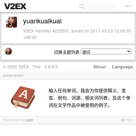
yuankuaikuai
V2EX member #222557, joined on 2017-03-23 12:00:05
+08:00
切换主题列表
© 2026 V2EX · 7ms · 3.9.8.5
About
·
Language
persona/dict
输入任何单词，我会为你提供释义、发
音、例句、词源、相关词列表，及这个单
词在文学作品中被使用的例子。
Promoted by
Livid
PRO