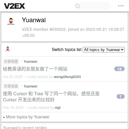
Yuanwai
V2EX member #630022, joined on 2023-05-21 19:28:37
+08:00
Switch topics list
分享创造
•
Yuanwai
给教英语的女朋友做了一个网站
18
Oct 25, 2025 • Lastly replied by
wangziliang9283
分享创造
•
Yuanwai
使用 Cursor 和 Trae 写了同一个网站，感觉还是
7
Cursor 开发出来的比较好
Feb 16, 2025 • Lastly replied by
nigi
More topics by Yuanwai
»
Yuanwai's recent replies