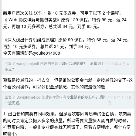
新用户首次关注 送你 1 张 10 元多返券，可用于以下 2 个课程：
《 Web 协议详解与抓包实战》原价 129 课程，特价 99 元，返 24
元，再加 10 元多返券，总共返 34 元，到手 65 元。
《深入浅出计算机组成原理》原价 99 课程，特价 68 元，返 24 元，
再加 10 元多返券，总共返 34 元，到手 34 元。
今天有课活动码:youke814908
回复了 wangbenjun5 创建的主题
如何合理避税? 工资拿到手
2018 年 4 月 4
›
日
多点?
避税是按最低的一档去交，但是谁说公积金也就一定按最低的交了~这
个看公司操作，可以公积金足额缴，其他的按最低的缴
回复了 DavidNineRoc 创建的主题
有专业健身的朋友吗？想问
2018 年 3 月 5
›
日
一些问题。
1. 蛋白粉和肉类有同种效果，但是要吃够同等质量的蛋白质，吃肉类
的同时会肯定会摄入多余的热量，所以需要大量摄入蛋白质的时候，
推荐蛋白粉，一般非专业健身就无所谓了，只看方便程度，哪个方便
吃哪个。