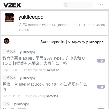
yukiiceqqq
V2EX member #530814, joined on 2021-01-28 09:49:59
+08:00
Switch topics list
二手交易
•
yukiiceqqq
教育优惠 iPad air5 里面 20W TypeC 充电头和 C
12
TO C 数据线有人要么，大概什么价格
Sep 21, 2022 • Lastly replied by
WenjieYe
二手交易
•
yukiiceqqq
想收一台 intel MacBook Pro 16，不知道现在什么
10
价
Feb 11, 2022 • Lastly replied by
someios
长沙
•
yukiiceqqq