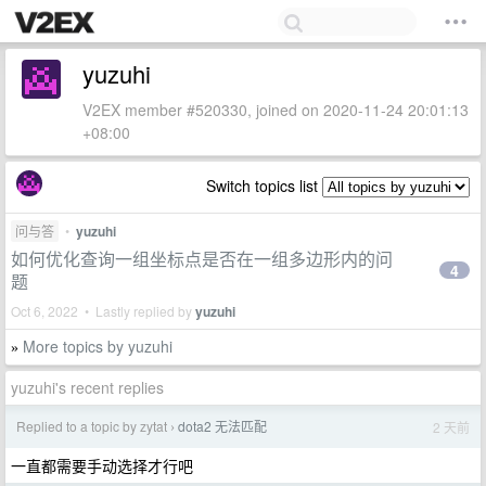
yuzuhi
V2EX member #520330, joined on 2020-11-24 20:01:13
+08:00
Switch topics list
问与答
•
yuzuhi
如何优化查询一组坐标点是否在一组多边形内的问
4
题
Oct 6, 2022 • Lastly replied by
yuzuhi
More topics by yuzuhi
»
yuzuhi's recent replies
Replied to a topic by zytat
dota2 无法匹配
2 天前
›
一直都需要手动选择才行吧