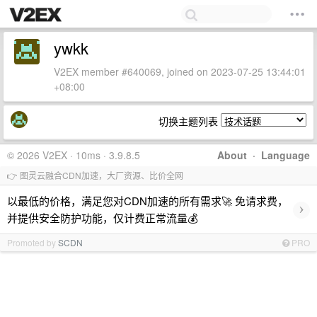
ywkk
V2EX member #640069, joined on 2023-07-25 13:44:01
+08:00
切换主题列表
© 2026 V2EX · 10ms · 3.9.8.5
About
·
Language
👉 图灵云融合CDN加速，大厂资源、比价全网
以最低的价格，满足您对CDN加速的所有需求🚀 免请求费，
›
并提供安全防护功能，仅计费正常流量💰
Promoted by
SCDN
PRO