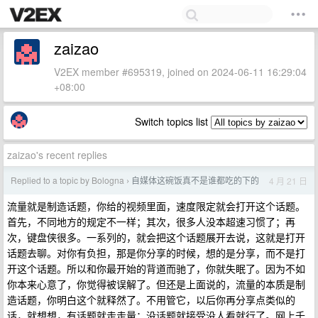
zaizao
V2EX member #695319, joined on 2024-06-11 16:29:04
+08:00
Switch topics list
zaizao's recent replies
Replied to a topic by Bologna
自媒体这碗饭真不是谁都吃的下的
4 月 21 日
›
流量就是制造话题，你给的视频里面，速度限定就会打开这个话题。
首先，不同地方的规定不一样；其次，很多人没本超速习惯了；再
次，键盘侠很多。一系列的，就会把这个话题展开去说，这就是打开
话题去聊。对你有负担，那是你分享的时候，想的是分享，而不是打
开这个话题。所以和你最开始的背道而驰了，你就失眠了。因为不如
你本来心意了，你觉得被误解了。但还是上面说的，流量的本质是制
造话题，你明白这个就释然了。不用管它，以后你再分享点类似的
话，就想想，有话题就走走量；没话题就接受没人看就行了。网上千