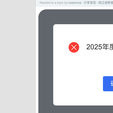
Replied to a topic by
rossroma
分享发现
绕过退税
›
›