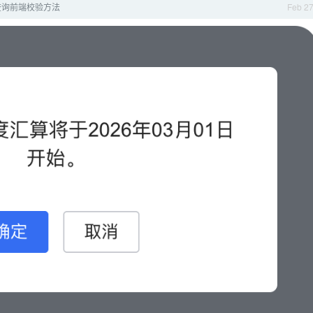
查询前端校验方法
Feb 2