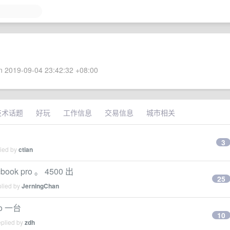
 2019-09-04 23:42:32 +08:00
技术话题
好玩
工作信息
交易信息
城市相关
3
lied by
ctian
ook pro 。 4500 出
25
plied by
JerningChan
ro 一台
10
eplied by
zdh