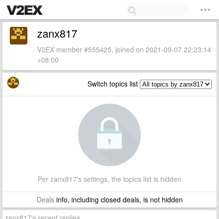
zanx817
V2EX member #555425, joined on 2021-09-07 22:23:14
+08:00
Switch topics list
Per zanx817's settings, the topics list is hidden
Deals
info, including closed deals, is not hidden
zanx817's recent replies