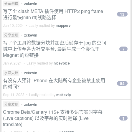
分享创造
•
zckevin
写了个 clash.META 插件使用 HTTP2 ping frame
13
进行最快(min rtt)线路选择
Jan 10, 2024 • Lastly replied by
mapperv
分享发现
•
zckevin
写了个工具将数据分块并加密后储存于 jpg 的空间
域中上传至各大社交平台, 最后生成一个类似于
7
Magnet 的短链接
Jan 9, 2024 • Lastly replied by
nicevoice
水深火热
•
zckevin
有没有人预计 iPhone 在大陆所有企业被禁止使用
84
的时间？
Sep 11, 2023 • Lastly replied by
mokevip
分享发现
•
zckevin
Chrome Beta/Canary 115+ 支持多语言实时字幕
(Live captions) 以及字幕的实时翻译 (Live
1
translate)