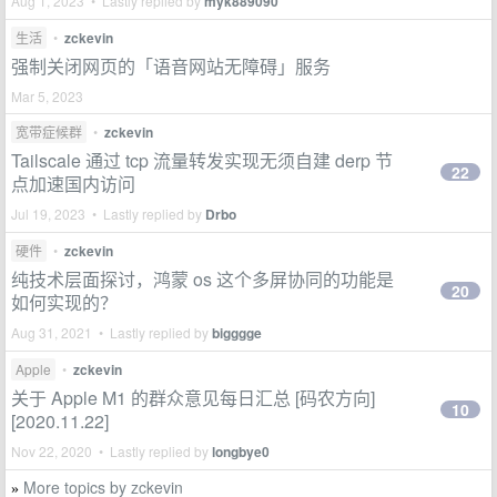
Aug 1, 2023 • Lastly replied by
myk889090
生活
•
zckevin
强制关闭网页的「语音网站无障碍」服务
Mar 5, 2023
宽带症候群
•
zckevin
Tailscale 通过 tcp 流量转发实现无须自建 derp 节
22
点加速国内访问
Jul 19, 2023 • Lastly replied by
Drbo
硬件
•
zckevin
纯技术层面探讨，鸿蒙 os 这个多屏协同的功能是
20
如何实现的？
Aug 31, 2021 • Lastly replied by
bigggge
Apple
•
zckevin
关于 Apple M1 的群众意见每日汇总 [码农方向]
10
[2020.11.22]
Nov 22, 2020 • Lastly replied by
longbye0
More topics by zckevin
»