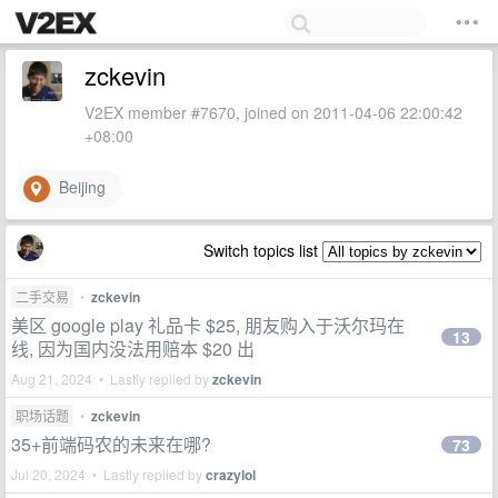
zckevin
V2EX member #7670, joined on 2011-04-06 22:00:42
+08:00
Beijing
Switch topics list
二手交易
•
zckevin
美区 google play 礼品卡 $25, 朋友购入于沃尔玛在
13
线, 因为国内没法用赔本 $20 出
Aug 21, 2024 • Lastly replied by
zckevin
职场话题
•
zckevin
35+前端码农的未来在哪?
73
Jul 20, 2024 • Lastly replied by
crazylol