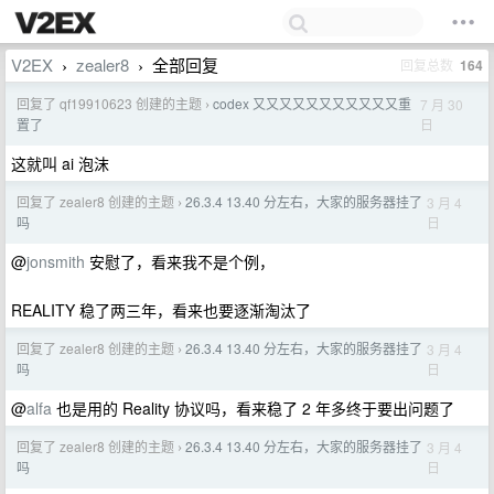
V2EX
zealer8
全部回复
回复总数
164
›
›
回复了 qf19910623 创建的主题
codex 又又又又又又又又又又又重
7 月 30
›
日
置了
这就叫 ai 泡沫
回复了 zealer8 创建的主题
26.3.4 13.40 分左右，大家的服务器挂了
3 月 4
›
日
吗
@
jonsmith
安慰了，看来我不是个例，
REALITY 稳了两三年，看来也要逐渐淘汰了
回复了 zealer8 创建的主题
26.3.4 13.40 分左右，大家的服务器挂了
3 月 4
›
日
吗
@
alfa
也是用的 Reality 协议吗，看来稳了 2 年多终于要出问题了
回复了 zealer8 创建的主题
26.3.4 13.40 分左右，大家的服务器挂了
3 月 4
›
日
吗