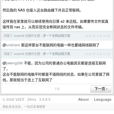
然后我的 NAS 也接入这台路由器下并且正常联网。
这样我在家里就可以继续使用向日葵 a2 来远程。如果要传文件就直
接传到 nas 上，从而实现完全断网状态的文件传输。
回复了 zealer8 创建的主题
求一个无网远程方案
2025 年 4 月 16 日
›
@
unishare
那这样那台不能联网的电脑一样也要插网线联网了
回复了 zealer8 创建的主题
求一个无网远程方案
2025 年 4 月 15 日
›
@
pweng286
不能，因为公司的普通办公电脑其实都是连接互联网
了，
这台不能联网的电脑平时都是不插网线的状态，如果在公司里插了网
线，那就相当于连上了互联网了
1/9
© 2026 V2EX · 29ms · 3.9.8.5
About
·
Language
隐私安全无忧，一站式多源搜索