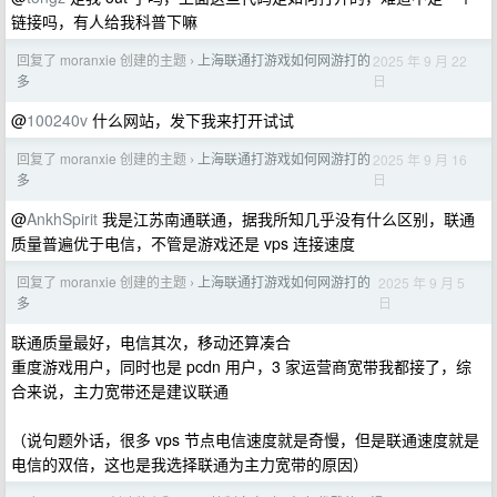
链接吗，有人给我科普下嘛
回复了 moranxie 创建的主题
上海联通打游戏如何网游打的
2025 年 9 月 22
›
日
多
@
100240v
什么网站，发下我来打开试试
回复了 moranxie 创建的主题
上海联通打游戏如何网游打的
2025 年 9 月 16
›
日
多
@
AnkhSpirit
我是江苏南通联通，据我所知几乎没有什么区别，联通
质量普遍优于电信，不管是游戏还是 vps 连接速度
回复了 moranxie 创建的主题
上海联通打游戏如何网游打的
2025 年 9 月 5
›
日
多
联通质量最好，电信其次，移动还算凑合
重度游戏用户，同时也是 pcdn 用户，3 家运营商宽带我都接了，综
合来说，主力宽带还是建议联通
（说句题外话，很多 vps 节点电信速度就是奇慢，但是联通速度就是
电信的双倍，这也是我选择联通为主力宽带的原因）