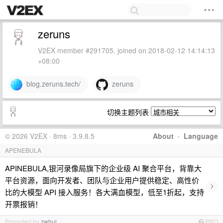
zeruns
V2EX member #291705, joined on 2018-02-12 14:14:13
+08:00
blog.zeruns.tech/
zeruns
切换主题列表
© 2026 V2EX · 8ms · 3.9.8.5
About
·
Language
APENEBULA
APINEBULA,银河录像局旗下的企业级 AI 聚合平台，背靠大
平台资源，面向开发者、团队与企业用户提供稳定、高性价
›
比的大模型 API 接入服务！各大满血模型，低至1折起，支持
开票报销！
Promoted by
zwhui
PRO