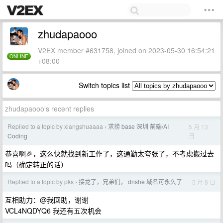
zhudapaooo
V2EX member #631758, joined on 2023-05-30 16:54:21
ONLINE
+08:00
Switch topics list
zhudapaooo's recent replies
Replied to a topic by xiangshuaaaa
求捞 base 深圳 前端/AI
5 月 13
›
日
Coding
恭喜啊🎉，这么快就找到新工作了，这通勤太夸张了，不考虑搬过去
吗（确定转正的话）
Replied to a topic by pks
接龙了，兄弟们， dnshe 域名可永久了
5 月 8 日
›
互相助力：@我回助，谢谢
VCL4NQDYQ6 我还有五次机会