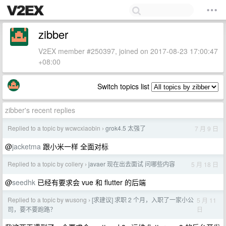
zibber
V2EX member #250397, joined on 2017-08-23 17:00:47
+08:00
Switch topics list
zibber's recent replies
Replied to a topic by wcwcxiaobin
grok4.5 太强了
7 月 9 日
›
@
jacketma
跟小米一样 全面对标
Replied to a topic by collery
javaer 现在出去面试 问哪些内容
5 月 18 日
›
@
seedhk
已经有要求会 vue 和 flutter 的后端
Replied to a topic by wusong
[求建议] 求职 2 个月，入职了一家小公
5 月 11
›
日
司，要不要跑路？