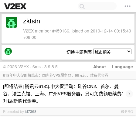
zktsin
V2EX member #459166, joined on 2019-12-14 00:15:49
+08:00
切换主题列表
© 2026 V2EX · 6ms · 3.9.8.5
About
·
Language
618年中大促即将结束：国内外VPS服务器，99元起，续费代金券
[即将结束] 腾讯云618年中大促活动：硅谷CN2、首尔、曼
›
谷、法兰克福、上海、广州VPS服务器，另可免费领取续费/
升级/新购代金券。
Promoted by
id7368
PRO