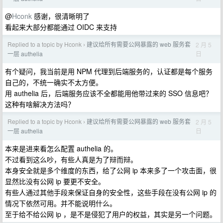
@
Hconk
感谢，很清晰明了
看起来大部分都能通过 OIDC 来支持
Replied to a topic by Hconk
建议给所有需要公网暴露的 web 服务套
2 月 5
›
日
一层 authelia
有个疑问，我当前是用 NPM 代理到后端服务的，认证都是每个服务
自己的，不统一确实不太方便。
用 authelia 后，后端服务应该不全都能用他带过来的 SSO 信息吧？
这种有啥解决方法吗？
Replied to a topic by Hconk
建议给所有需要公网暴露的 web 服务套
2 月 5
›
日
一层 authelia
本来是进来看怎么配置 authelia 的。
不过看到这么吵，有些人真是为了辩而辩。
本身安全就是多个维度的东西，给了公网 ip 本来多了一个攻击面，很
显然比没有公网 ip 要更不安全。
有些人通过其他手段来保证自身的安全性，这些手段在没有公网 ip 的
情况下依然可用。并不能说明什么。
至于给不给公网 ip ，是不是侵犯了用户的权益，其实是另一个问题。