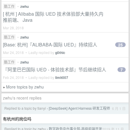
酷工作
•
zwhu
[ 杭州 ] Alibaba 国际 UED 技术体验部大量持久内
推前端、 Java
Mar 28, 2018
酷工作
•
zwhu
[Base: 杭州]『ALIBABA-国际 UED』持续招人
25
Mar 24, 2018 • Lastly replied by
g0thic
酷工作
•
zwhu
『阿里巴巴国际 UED - 体验技术部』节后继续招人
7
Feb 24, 2018 • Lastly replied by
limit007
More topics by zwhu
»
zwhu's recent replies
Replied to a topic by tianyi
[DeepSeek] Agent Harness 研发工程师
6 月 1 日
›
有杭州的岗位吗
Replied to a topic by zwhu
数字政务中台事业部-高级前端开发
2019 年 11 月
›