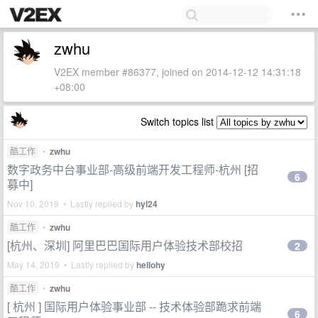
zwhu
V2EX member #86377, joined on 2014-12-12 14:31:18
+08:00
Switch topics list
酷工作
•
zwhu
数字政务中台事业部-高级前端开发工程师-杭州 [招
6
募中]
Nov 10, 2019 • Lastly replied by
hyl24
酷工作
•
zwhu
[杭州、深圳] 阿里巴巴国际用户体验技术部校招
2
May 14, 2019 • Lastly replied by
hellohy
酷工作
•
zwhu
[ 杭州 ] 国际用户体验事业部 -- 技术体验部跪求前端
6