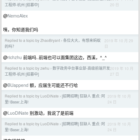
20 日
工程师-杭州 [招募中]
@
NemoAlex
咦，你知道我们吗
Replied to a topic by ZhaoBryant
各位大大，有想来蚂蚁
2019 年 10 月 29
›
日
的吗？
@
richzhu
前端吗..前端也可以面集团这边，西溪，^_^
Replied to a topic by zwhu
数字政务中台事业部-高级前端开发
2019 年 10 月
›
27 日
工程师-杭州 [招募中]
@
BUappend
额，应届生可能还不行哈
Replied to a topic by LuoDiNate
[招聘招聘] 狂缺人 重点: 阿
2019 年 10 月
›
24 日
里! Base:上海!
@
LuoDiNate
别激动，我说了是前端
Replied to a topic by LuoDiNate
[招聘招聘] 狂缺人 重点: 阿
2019 年 10 月
›
24 日
里! Base:上海!