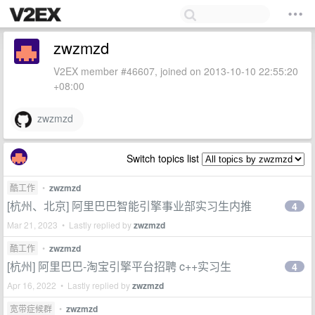
zwzmzd
V2EX member #46607, joined on 2013-10-10 22:55:20
+08:00
zwzmzd
Switch topics list
酷工作
•
zwzmzd
[杭州、北京] 阿里巴巴智能引擎事业部实习生内推
4
Mar 21, 2023 • Lastly replied by
zwzmzd
酷工作
•
zwzmzd
[杭州] 阿里巴巴-淘宝引擎平台招聘 c++实习生
4
Apr 16, 2022 • Lastly replied by
zwzmzd
宽带症候群
•
zwzmzd