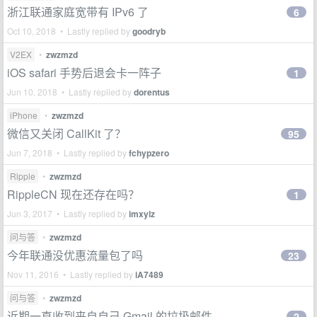
浙江联通家庭宽带有 IPv6 了
6
Oct 10, 2018 • Lastly replied by
goodryb
V2EX
•
zwzmzd
iOS safari 手势后退会卡一阵子
1
Jun 10, 2018 • Lastly replied by
dorentus
iPhone
•
zwzmzd
微信又关闭 CallKit 了？
95
Jun 7, 2018 • Lastly replied by
fchypzero
Ripple
•
zwzmzd
RippleCN 现在还存在吗？
1
Jun 3, 2017 • Lastly replied by
imxylz
问与答
•
zwzmzd
今年联通没优惠流量包了吗
23
Nov 11, 2016 • Lastly replied by
iA7489
问与答
•
zwzmzd
近期一直收到来自自己 Gmail 的垃圾邮件
2