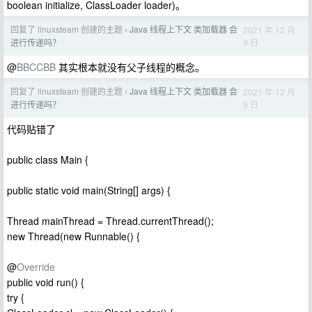
boolean initialize, ClassLoader loader)。
回复了 linuxsteam 创建的主题
Java 线程上下文 类加载器 会
2021 年 12 月
›
9 日
进行传递吗？
@
BBCCBB
其实根本就没有父子线程的概念。
回复了 linuxsteam 创建的主题
Java 线程上下文 类加载器 会
2021 年 12 月
›
9 日
进行传递吗？
代码贴错了
public class Main {
public static void main(String[] args) {
Thread mainThread = Thread.currentThread();
new Thread(new Runnable() {
@
Override
public void run() {
try {