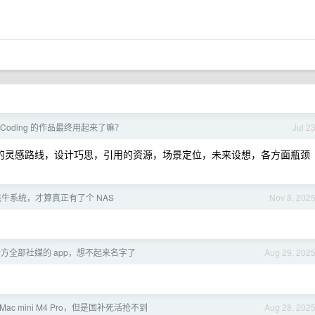
beCoding 的作品最终用起来了嘛？
Jul 2
 很难把你的灵感路线，设计巧思，引用的资源，场景定位，未来设想，各方面瓶颈
牛系统，才算真正有了个 NAS
Nov 8, 202
方全部社媒的 app，想不起来名字了
Aug 29, 202
ac mini M4 Pro，但是国补死活抢不到
Aug 28, 202