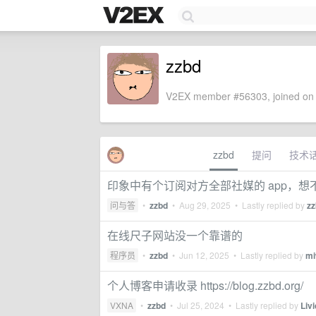
zzbd
V2EX member #56303, joined on 
zzbd
提问
技术
印象中有个订阅对方全部社媒的 app，想
问与答
•
zzbd
•
Aug 29, 2025
• Lastly replied by
zz
在线尺子网站没一个靠谱的
程序员
•
zzbd
•
Jun 12, 2025
• Lastly replied by
mi
个人博客申请收录 https://blog.zzbd.org/
VXNA
•
zzbd
•
Jul 25, 2024
• Lastly replied by
Livi