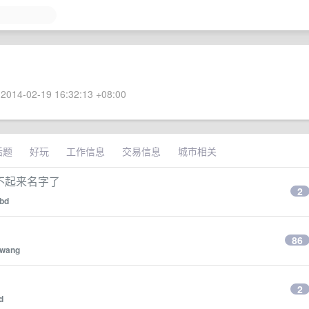
2014-02-19 16:32:13 +08:00
话题
好玩
工作信息
交易信息
城市相关
不起来名字了
2
bd
86
wang
2
d