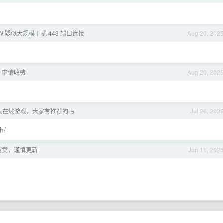
W 疑似大规模干扰 443 端口连接
Aug 20, 202
P 申请收费
Aug 20, 202
玩在线游戏，大家有推荐的吗
Jul 26, 202
sh/
疑似被卖，谨慎更新
Jun 11, 202