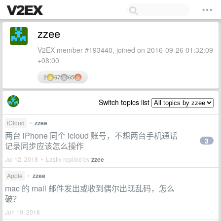
zzee
V2EX member #193440, joined on 2016-09-26 01:32:09
+08:00
2
67
65
Switch topics list
iCloud
•
zzee
两台 iPhone 同个 icloud 账号，不想两台手机通话
3
记录同步应该怎么操作
Jul 12, 2018 • Lastly replied by
zzee
Apple
•
zzee
mac 的 mail 邮件发出或收到偶尔出现乱码，怎么
破？
Jun 19, 2018