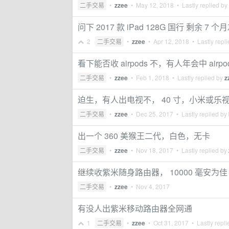
二手交易
•
zzee
•
May 12, 2018
• Lastly replied by
问下 2017 款 iPad 128G 国行 剩余 7
2
二手交易
•
zzee
•
Apr 12, 2018
• Lastly repl
看下能否收 airpods 不，有人年会中 airp
二手交易
•
zzee
•
Feb 1, 2018
• Lastly replied by
z
迫生，有人出电视不， 40 寸，小米或乐
二手交易
•
zzee
•
Dec 25, 2017
• Lastly replied by
出一个 360 美猴王二代，白色，无卡
二手交易
•
zzee
•
Nov 18, 2017
• Lastly replied by
继续收紫米随身路由器， 10000 毫安为佳
二手交易
•
zzee
•
Nov 4, 2017
有没人出紫米移动路由器全网通
1
二手交易
•
zzee
•
Oct 31, 2017
• Lastly repl