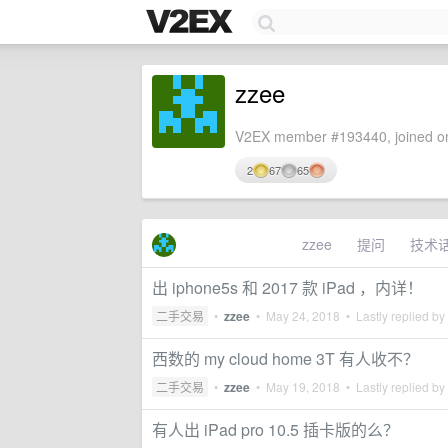
zzee
V2EX member #193440, joined on
2
67
65
zzee
提问
技术
出 iphone5s 和 2017 款 iPad ，内详！
二手交易
•
zzee
•
May 24, 2018
• Lastly replied by
西数的 my cloud home 3T 有人收不？
二手交易
•
zzee
•
May 19, 2018
• Lastly replied by
有人出 iPad pro 10.5 插卡版的么？