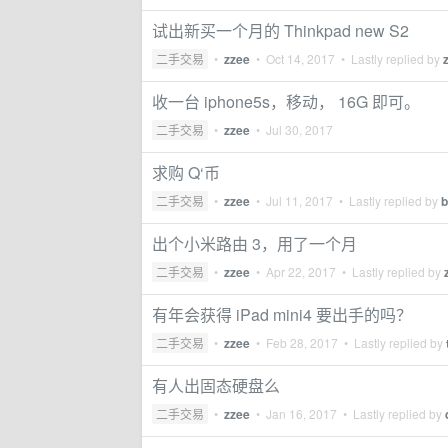
试出新买一个月的 Thinkpad new S2
二手交易
•
zzee
•
Oct 14, 2017
• Lastly replied by
收一台 iphone5s，移动， 16G 即可。
二手交易
•
zzee
•
Jul 30, 2017
求购 Q‘币
二手交易
•
zzee
•
Jul 11, 2017
• Lastly replied by
b
出个小米路由 3，用了一个月
二手交易
•
zzee
•
Apr 22, 2017
• Lastly replied by
有年会获得 iPad mini4 要出手的吗？
二手交易
•
zzee
•
Feb 28, 2017
• Lastly replied by
有人出固态硬盘么
二手交易
•
zzee
•
Jan 16, 2017
• Lastly replied by