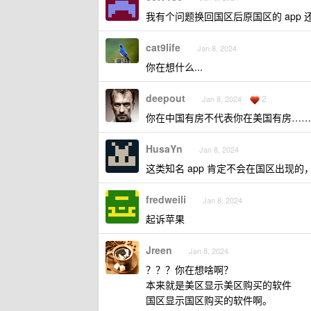
我有个问题换回国区后原国区的 app
cat9life
Jan 8, 2024
你在想什么...
deepout
2
Jan 8, 2024
你在中国有房不代表你在美国有房……
HusaYn
Jan 8, 2024
这类知名 app 肯定不会在国区出现的，a
fredweili
Jan 8, 2024
起诉苹果
Jreen
Jan 8, 2024
？？？你在想啥啊？
本来就是美区显示美区购买的软件
国区显示国区购买的软件啊。