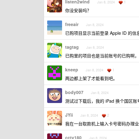
listen2wind
1
Jan 8, 2024
你没安装吗？
freeair
Jan 8, 2024
已购项目显示当前登录 Apple ID 的
tagtag
Jan 8, 2024
已购里的项目也是当前账号的已购啊，
kneep
1
Jan 8, 2024
两边都上架了才能看到吧。
body007
Jan 8, 2024
测试过下载后，我的 iPad 换个国
JYii
2
Jan 8, 2024
我在一台取款机上输入卡号密码办理业
cctv180
Jan 8, 2024