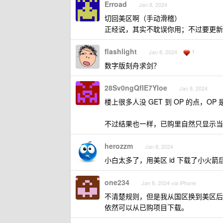
Erroad
Jan 8, 2024
切回美区啊（手动滑稽）
正经说，其实不耽误你用；不过要更新
flashlight
1
Jan 8, 2024
数字版刻舟求剑？
28Sv0ngQfIE7Yloe
Jan 8, 2024
楼上很多人没 GET 到 OP 的点，OP 
不过结果也一样，已购里自然只显示当前
herozzm
Jan 8, 2024
小白太多了，用美区 id 下载了小火箭
one234
Jan 8, 2024 via iPhone
不清楚规则，但是我从国区换到美区后已
依然可以从已购项目下载。