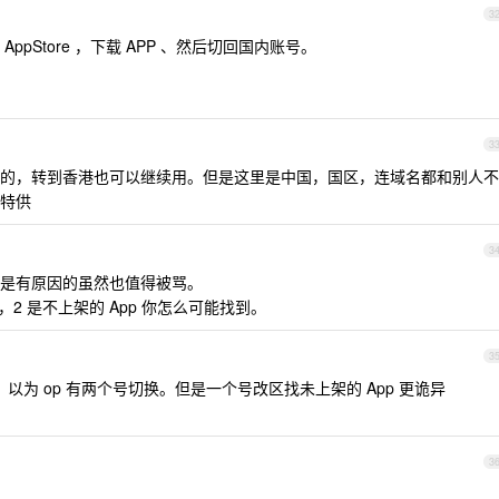
3
pStore ，下载 APP 、然后切回国内账号。
3
的，转到香港也可以继续用。但是这里是中国，国区，连域名都和别人不
特供
3
是有原因的虽然也值得被骂。
2 是不上架的 App 你怎么可能找到。
3
，以为 op 有两个号切换。但是一个号改区找未上架的 App 更诡异
3