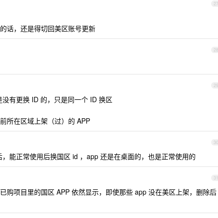
2
的话，还是得切回美区账号更新
2
2
是没有更换 ID 的，只是同一个 ID 换区
所在区域上架（过）的 APP
3
后，能正常使用后换国区 id ，app 还是在桌面的，也是正常使用的
3
购项目里的国区 APP 依然显示，即使那些 app 没在美区上架，删除后