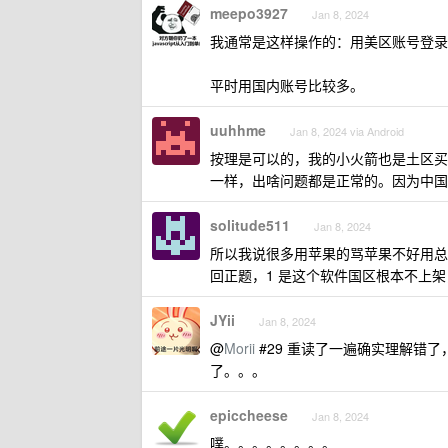
meepo3927
Jan 8, 2024
我通常是这样操作的：用美区账号登录 Ap
平时用国内账号比较多。
uuhhme
Jan 8, 2024 via Android
按理是可以的，我的小火箭也是土区买
一样，出啥问题都是正常的。因为中国
solitude511
Jan 8, 2024
所以我说很多用苹果的骂苹果不好用总
回正题，1 是这个软件国区根本不上架，
JYii
Jan 8, 2024
@
Morii
#29 重读了一遍确实理解错了
了。。。
epiccheese
Jan 8, 2024
噗。。。。。。。。