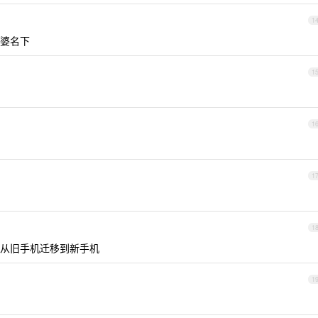
1
婆名下
1
1
1
1
从旧手机迁移到新手机
1