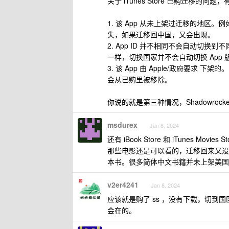
关于 iTunes Store 已购迁移的
1. 该 App 从未上架过迁移的地区。
失，如果迁移回中国，又会出现。
2. App ID 并不相同不会自动切换到不同的 Ap
一样，切换国家并不会自动切换 App 
3. 该 App 由 Apple/政府要求 
会从已购里被移除。
你说的就是第三种情况，Shadowrock
msdurex
Jan 8, 2024
还有 iBook Store 和 iTunes 
那些电影还是可以看的，迁移回来又没了。
本书。很多简体中文书籍并未上架美国
v2er4241
Jan 8, 2024
应该就是购了 ss ，没有下载，切到
会在的。