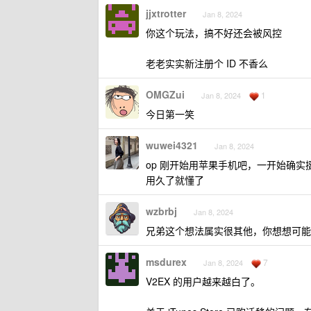
jjxtrotter
Jan 8, 2024
你这个玩法，搞不好还会被风控
老老实实新注册个 ID 不香么
OMGZui
1
Jan 8, 2024
今日第一笑
wuwei4321
Jan 8, 2024
op 刚开始用苹果手机吧，一开始确
用久了就懂了
wzbrbj
Jan 8, 2024
兄弟这个想法属实很其他，你想想可能
msdurex
7
Jan 8, 2024
V2EX 的用户越来越白了。