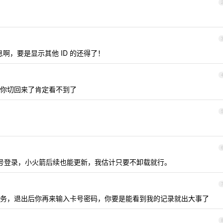
信息啊，要是显示其他 ID 的还得了！
你切回来了肯定看不到了
区账号登录，小火箭后续也能更新，我估计只要不卸载就行。
务，退出后你再来输入卡号密码，你要是能看到我的记录就出大事了