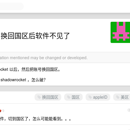
软件，换回国区后软件不见了
rmation mentioned may be changed or developed.
wrocket 以后，然后把账号换回国区。
dowrocket ，怎么破？
换回国区
国区
appleID
美区
9
件，切到国区了，怎么可能能看到。。。