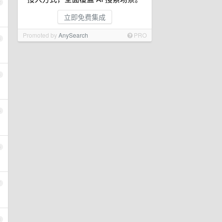
2
立即免费集成
Promoted by
AnySearch
PRO
3
4
5
6
7
8