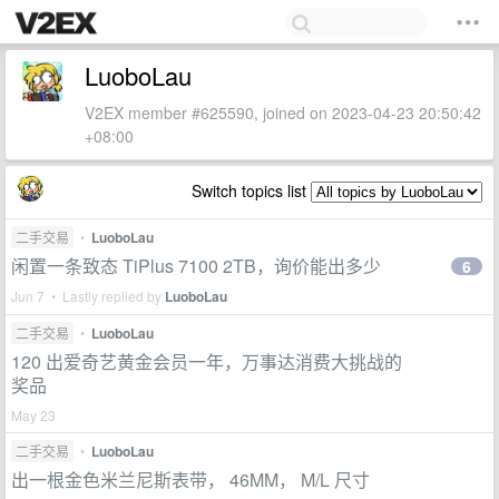
LuoboLau
V2EX member #625590, joined on 2023-04-23 20:50:42
+08:00
Switch topics list
二手交易
•
LuoboLau
闲置一条致态 TiPlus 7100 2TB，询价能出多少
6
Jun 7 • Lastly replied by
LuoboLau
二手交易
•
LuoboLau
120 出爱奇艺黄金会员一年，万事达消费大挑战的
奖品
May 23
二手交易
•
LuoboLau
出一根金色米兰尼斯表带， 46MM， M/L 尺寸