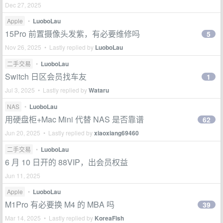
Dec 27, 2025
Apple
•
LuoboLau
15Pro 前置摄像头发紫，有必要维修吗
5
Nov 26, 2025 • Lastly replied by
LuoboLau
二手交易
•
LuoboLau
Switch 日区会员找车友
1
Jul 3, 2025 • Lastly replied by
Wataru
NAS
•
LuoboLau
用硬盘柜+Mac Mini 代替 NAS 是否靠谱
62
Jun 20, 2025 • Lastly replied by
xiaoxiang69460
二手交易
•
LuoboLau
6 月 10 日开的 88VIP，出会员权益
Jun 11, 2025
Apple
•
LuoboLau
M1Pro 有必要换 M4 的 MBA 吗
39
Mar 14, 2025 • Lastly replied by
KoreaFish