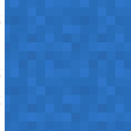
9
0
1