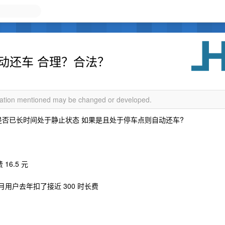
自动还车 合理？合法？
rmation mentioned may be changed or developed.
车是否已长时间处于静止状态 如果是且处于停车点则自动还车?
16.5 元
用户去年扣了接近 300 时长费