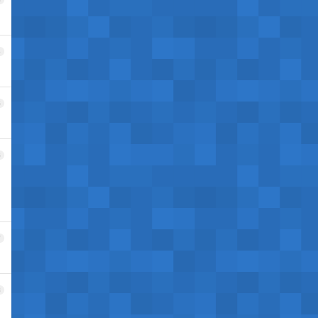
4
5
6
7
8