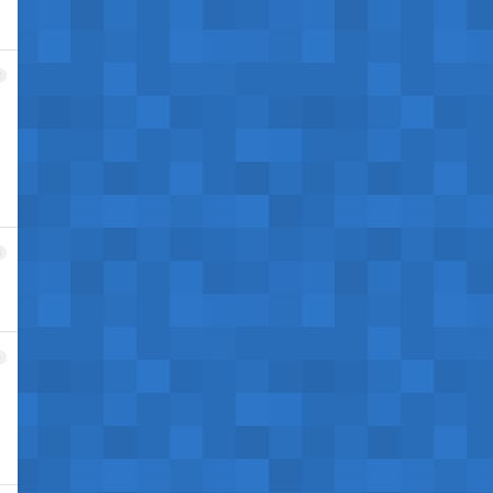
2
3
4