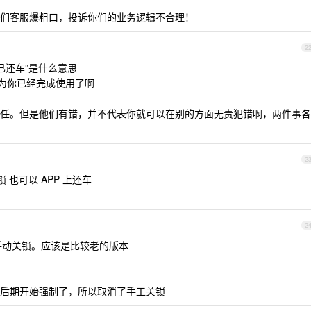
们客服爆粗口，投诉你们的业务逻辑不合理！
2
已还车”是什么意思
达为你已经完成使用了啊
任。但是他们有错，并不代表你就可以在别的方面无责犯错啊，两件事各
2
锁 也可以 APP 上还车
2
手动关锁。应该是比较老的版本
后期开始强制了，所以取消了手工关锁