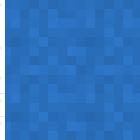
5
6
7
8
9