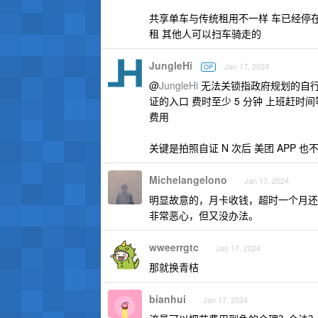
共享单车与传统租用不一样 车已经停
租 其他人可以扫车骑走的
JungleHi
Jan 17, 2024
OP
@
JungleHi
无法关锁指政府规划的自行
证的入口 费时至少 5 分钟 上班赶时
费用
关键是拍照自证 N 次后 美团 APP 
Michelangelono
Jan 17, 2024
明显故意的，月卡收钱，超时一个月还
非常恶心，但又没办法。
wweerrgtc
Jan 17, 2024
那就换青桔
bianhui
Jan 17, 2024