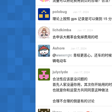
流量可以把花费用到负的合理？合法？
polobug
Jan 17, 2024
理论上按照 gps 记录是可以做到 1
lichdkimba
Jan 17, 2024
去申诉大概率会免掉费用的吧
Ashore
Jan 17, 2024
@
wweerrgtc
青桔更恶心，还车的时候
辆电动车
julyclyde
Jan 17, 2024
合法性应该是没问题的
首先人家没逼你用，其次你开始用的时
也就是你和运营方共同同意这种做法
合理不合理的倒是有的讨论