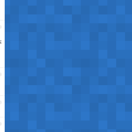
5
车
6
7
8