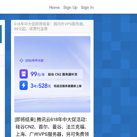
Home
Sign Up
Sign In
618年中大促即将结束：国内外VPS服务器，
99元起，续费代金券
[即将结束] 腾讯云618年中大促活动：
硅谷CN2、首尔、曼谷、法兰克福、
上海、广州VPS服务器，另可免费领