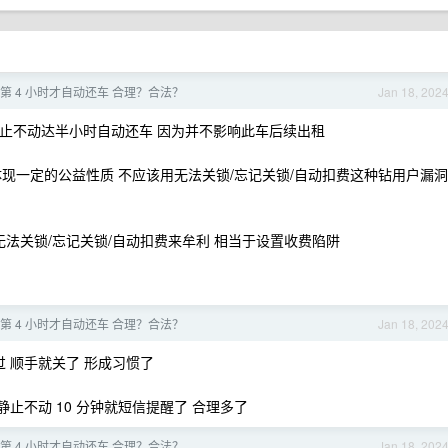
第 4 小时才自动还车 合理？合法？
Jan 18, 202
止不动达半小时自动还车 因为并不影响此车后续出租
现一定的公益性质 不应该用无法关锁/忘记关锁/自动扣费这种钻用户漏洞
无法关锁/忘记关锁/自动扣费来牟利 相当于设置收费陷阱
第 4 小时才自动还车 合理？合法？
Jan 18, 202
 顺手就关了 形成习惯了
静止不动 10 分钟就短信提醒了 合理多了
第 4 小时才自动还车 合理？合法？
Jan 18, 202