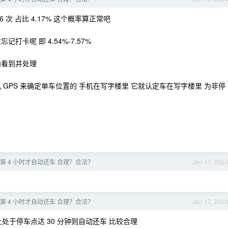
6 次 占比 4.17% 这个概率算正常吧
打卡呢 即 4.54%-7.57%
钟内看到并处理
GPS 来确定单车位置的 手机在写字楼里 它就认定车在写字楼里 为非停
第 4 小时才自动还车 合理？合法？
Jan 17, 202
第 4 小时才自动还车 合理？合法？
Jan 17, 202
处于停车点达 30 分钟则自动还车 比较合理