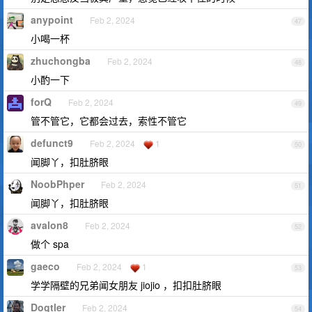
anypoint
Feb 2, 2024
47
小喝一杯
zhuchongba
Feb 2, 2024
48
小酌一下
forQ
Feb 2, 2024
49
管不管它，它都会过去，索性不管它
defunct9
Feb 2, 2024
1
50
闻脚丫，扣肚脐眼
NoobPhper
Feb 2, 2024
51
闻脚丫，扣肚脐眼
avalon8
Feb 2, 2024
52
做个 spa
gaeco
Feb 2, 2024
1
53
学学隔壁的兄弟闻女朋友 jiojio ，扣扣肚脐眼
Dogtler
Feb 2, 2024
54