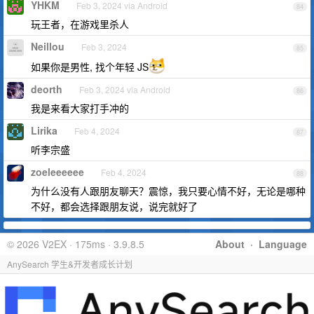
YHKM
Feb 3, 2024 via Android
84
玩王者，在游戏里杀人
Neillou
Feb 3, 2024
85
如果你是男性, 找个年轻 JS
deorth
Feb 3, 2024 via Android
86
我是来看大家打手冲的
Lirika
Feb 4, 2024
87
听李宗盛
zoeleeeeee
Feb 4, 2024
88
为什么没有人跟朋友聊天？震惊，我只要心情不好，无论是哪种
不好，都会选择跟朋友说，说完就好了
© 2026 V2EX · 175ms · 3.9.8.5
About
·
Language
AnySearch 学生&开发者成长计划