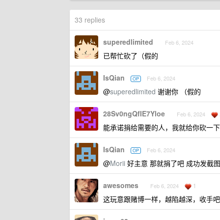
33 replies
superedlimited
Feb 6, 2024
已帮忙砍了（假的
IsQian
Feb 6, 2024
OP
@
superedlimited
谢谢你 （假的
28Sv0ngQfIE7Yloe
Feb 6, 2024
能承诺捐给需要的人，我就给你砍一
IsQian
Feb 6, 2024
OP
@
Morii
好主意 那就捐了吧 成功发截
awesomes
1
Feb 6, 2024
这玩意跟赌博一样，越陷越深，收手吧