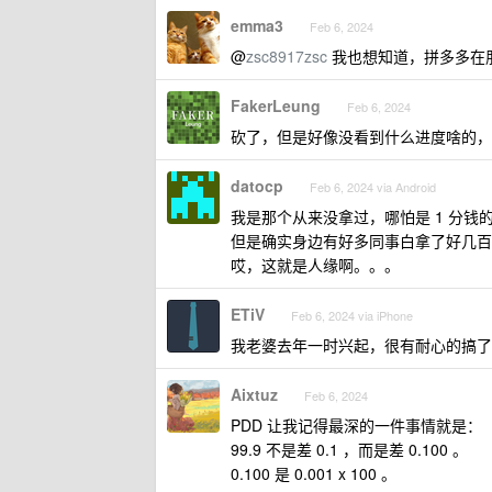
emma3
Feb 6, 2024
@
zsc8917zsc
我也想知道，拼多多在朋友圈
FakerLeung
Feb 6, 2024
砍了，但是好像没看到什么进度啥的，
datocp
Feb 6, 2024 via Android
我是那个从来没拿过，哪怕是 1 分钱
但是确实身边有好多同事白拿了好几百
哎，这就是人缘啊。。。
ETiV
Feb 6, 2024 via iPhone
我老婆去年一时兴起，很有耐心的搞了
Aixtuz
Feb 6, 2024
PDD 让我记得最深的一件事情就是：
99.9 不是差 0.1 ，而是差 0.100 。
0.100 是 0.001 x 100 。