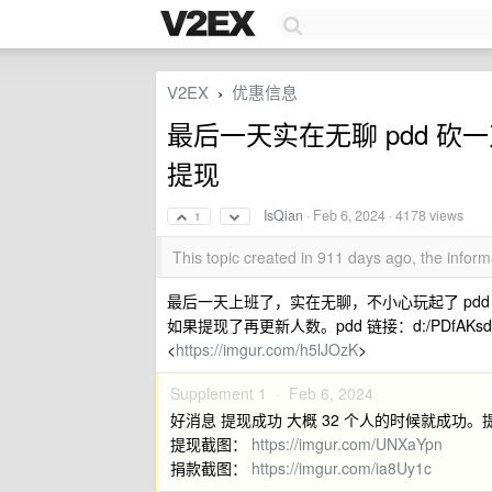
V2EX
优惠信息
›
最后一天实在无聊 pdd 
提现
IsQian
·
Feb 6, 2024
· 4178 views
1
This topic created in 911 days ago, the info
最后一天上班了，实在无聊，不小心玩起了 pdd 推金
如果提现了再更新人数。pdd 链接：d:/PDfAKsdi
<
https://imgur.com/h5lJOzK
>
Supplement 1 ·
Feb 6, 2024
好消息 提现成功 大概 32 个人的时候就成功。
提现截图：
https://imgur.com/UNXaYpn
捐款截图：
https://imgur.com/ia8Uy1c