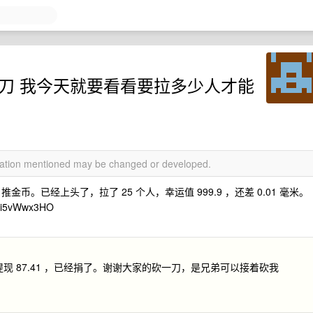
砍一刀 我今天就要看看要拉多少人才能
rmation mentioned may be changed or developed.
币。已经上头了，拉了 25 个人，幸运值 999.9 ，还差 0.01 毫米。
5vWwx3HO
提现 87.41 ，已经捐了。谢谢大家的砍一刀，是兄弟可以接着砍我