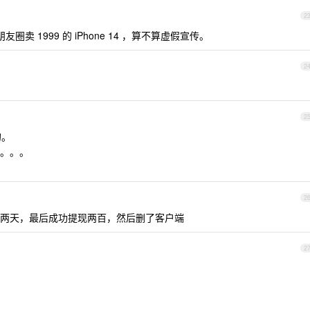
2
卖 1999 的 iPhone 14 ，算不算虚假宣传。
2
2
的。
。。。
2
两天，最后成功提现两百，然后删了客户端
2