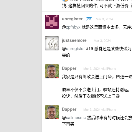
钱. 这样揽回来的件, 可不就下游低价
unregister
Mar 3, 2024
OP
@
zpfhbyx
就是这里面资本太多，无序
justseemore
Mar 3, 2024
@
unregister
#19 感觉还是某些快递
突的
Bapper
Mar 3, 2024 via iPhone
我家是只有邮政会送上门😂，四通一
顺丰不仅不会送上门，驿站还特别远，
投诉，然后下次继续不送上门😀
Bapper
Mar 3, 2024 via iPhone
@
callmesmc
然后顺丰有的时候还会放
下再买