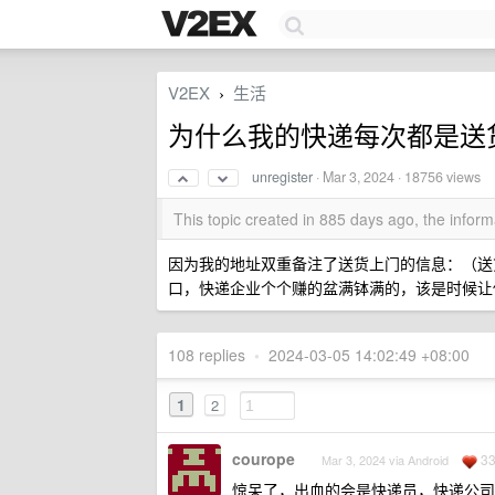
V2EX
生活
›
为什么我的快递每次都是送
unregister
·
Mar 3, 2024
· 18756 views
This topic created in 885 days ago, the info
因为我的地址双重备注了送货上门的信息：（送
口，快递企业个个赚的盆满钵满的，该是时候让
108 replies
•
2024-03-05 14:02:49 +08:00
1
2
courope
3
Mar 3, 2024 via Android
惊呆了，出血的会是快递员，快递公司