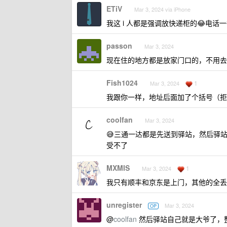
ETiV
Mar 3, 2024 via iPhone
我这 i 人都是强调放快递柜的😂电话
passon
Mar 3, 2024
现在住的地方都是放家门口的，不用去
Fish1024
1
Mar 3, 2024
我跟你一样，地址后面加了个括号（拒
coolfan
Mar 3, 2024
😅三通一达都是先送到驿站，然后驿
受不了
MXMIS
1
Mar 3, 2024
我只有顺丰和京东是上门，其他的全丢
unregister
Mar 3, 2024
OP
@
coolfan
然后驿站自己就是大爷了，