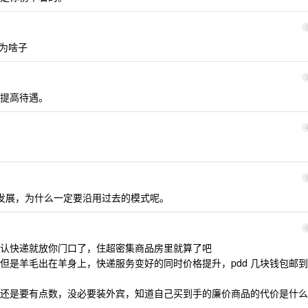
楚为啥子
提高待遇。
发展，为什么一定要沿用过去的模式呢。
认快递就放你门口了，住超密集商品房里就算了吧
但是羊毛出在羊身上，快递服务变好的同时价格提升，pdd 几块钱包邮到
还是要有点数，没必要装外宾，知道自己买到手的廉价商品的代价是什么