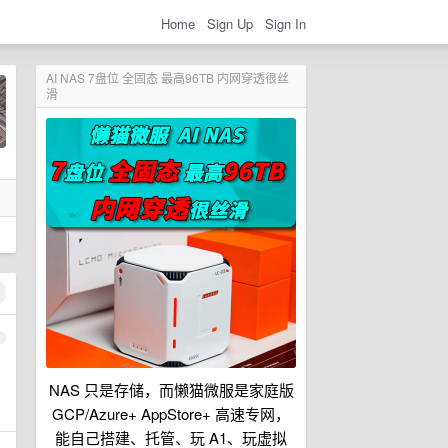
Home
Sign Up
Sign In
AI NAS 7盘位 全固态 最高96TB 内网穿透很丝
滑
1
NAS 只是存储，而懒猫微服是家庭版
GCP/Azure+ AppStore+ 高速专网，
能自己搭建、托管、玩 A1、玩虚拟