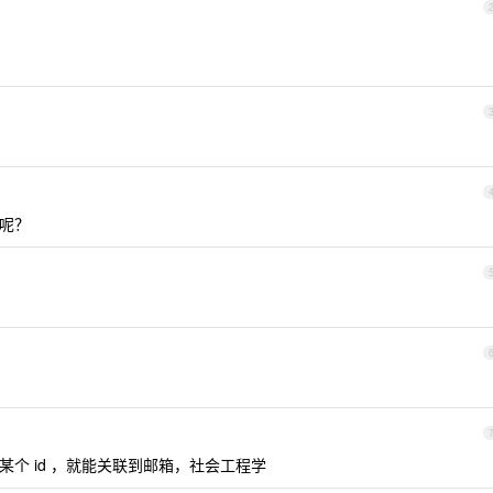
的呢？
个 id ，就能关联到邮箱，社会工程学