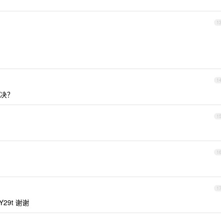
1
1
决？
1
1
1
Y29t 谢谢