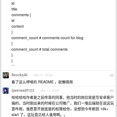
id
title
comments {
id
content
}
comment_count # comments count for blog
}
comment_count # total comments
}
}
```
StocksAI
Mar 11, 2024
60
看了这么啰嗦的 README ，就懒得用
qwerasdf123
Mar 11, 2024
61
哈哈哈哈作者是之前传音的同事，他当时的岗位就是写安卓客户
端的，当时刚出来的时候在公司推广，我们一堆后端就在说这玩
意咋用，谁愿意开放底层的权限给你，没想到今年刷到 16k+
start 了，这玩意正经人谁用啊。。