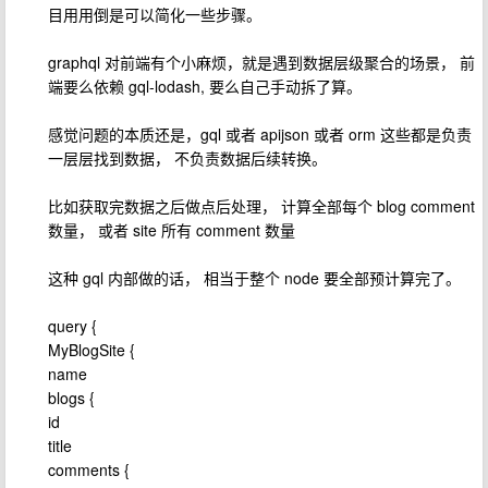
目用用倒是可以简化一些步骤。
graphql 对前端有个小麻烦，就是遇到数据层级聚合的场景， 前
端要么依赖 gql-lodash, 要么自己手动拆了算。
感觉问题的本质还是，gql 或者 apijson 或者 orm 这些都是负责
一层层找到数据， 不负责数据后续转换。
比如获取完数据之后做点后处理， 计算全部每个 blog comment
数量， 或者 site 所有 comment 数量
这种 gql 内部做的话， 相当于整个 node 要全部预计算完了。
query {
MyBlogSite {
name
blogs {
id
title
comments {