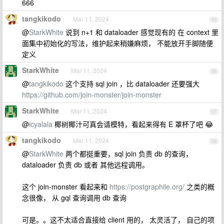
666
tangkikodo
Mar 11, 2024
55
@
StarkWhite
说到 n+1 和 dataloader 感觉现有的 在 context 里
面集中初始化的写法，维护起来稍嫌麻烦， 不能放开手脚随便
定义
StarkWhite
Mar 11, 2024
56
@
tangkikodo
这个支持 sql join ，比 dataloader 还要强大
https://github.com/join-monster/join-monster
StarkWhite
Mar 11, 2024
57
@
icyalala
椰树椰汁可真会请模特，看起来得有 E 罩杯了吧 😂
tangkikodo
Mar 11, 2024
58
@
StarkWhite
两个都挺重要，sql join 负责 db 的查询，
dataloader 负责 db 或者 其他远程调用。
这个 join-monster 看起来和
https://postgraphile.org/
之类的概
念很像， 从 gql 查询调用 db 查询
可是。。这不太适合直接给 client 用的， 太灵活了， 自己的项