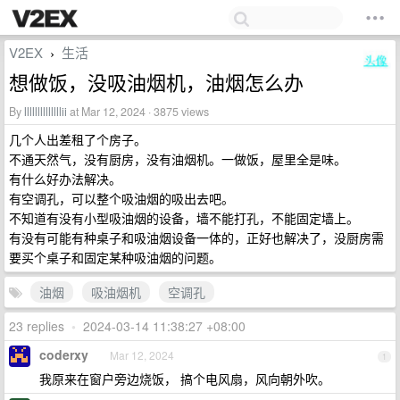
V2EX
生活
›
想做饭，没吸油烟机，油烟怎么办
By
llllllllllllllii
at Mar 12, 2024 · 3875 views
几个人出差租了个房子。
不通天然气，没有厨房，没有油烟机。一做饭，屋里全是味。
有什么好办法解决。
有空调孔，可以整个吸油烟的吸出去吧。
不知道有没有小型吸油烟的设备，墙不能打孔，不能固定墙上。
有没有可能有种桌子和吸油烟设备一体的，正好也解决了，没厨房需
要买个桌子和固定某种吸油烟的问题。
油烟
吸油烟机
空调孔
23 replies
•
2024-03-14 11:38:27 +08:00
coderxy
Mar 12, 2024
1
我原来在窗户旁边烧饭， 搞个电风扇，风向朝外吹。