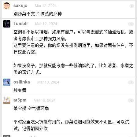
sakujo
Mar 12, 2024
9
别炒菜不完了 搞蒸的那种
Tumblr
Mar 12, 2024
10
空调孔不足以排烟，如果有窗户，可以考虑窗式的抽油烟机，或
者考虑夜市上那种强力风扇。
这里要注意的是，你的烟没有排到烟道里，如果对面有住户，不
建议此方案。
如果没窗子，那就只能考虑一些低油烟的了，比如清蒸、水煮之
类的烹饪方式。
osilinka
Mar 13, 2024
11
炒变煮
at5pm
Mar 13, 2024
12
某宝搜 空气循环扇
平时家里吃火锅挺有用的，炒菜油烟可能效果不明显，可以试
试，记得朝窗外吹