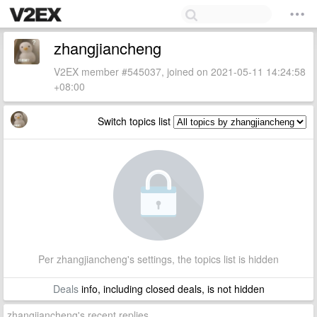
zhangjiancheng
V2EX member #545037, joined on 2021-05-11 14:24:58
+08:00
Switch topics list
Per zhangjiancheng's settings, the topics list is hidden
Deals
info, including closed deals, is not hidden
zhangjiancheng's recent replies