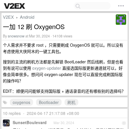
V2EX
Android
›
一加 12 刷 OxygenOS
By
snowsnow
at Mar 30, 2024 · 14108 views
个人需求并不要求 root ，只需要刷成 OxygenOS 就可以。所以没有
考虑使用大侠阿木的一键工具包。
搜到的主流的刷机方法都是先解锁 BootLoader 然后线刷，但是也看
到有说可以使用
oxygen-updater
直接选国际版更新通道就可以，好
像会简单很多。想问问 oxygen-updater 现在可以直接完成刷国际版
的操作吗？
EDIT：顺便问问能够支持国际版 + 通话录音的还有哪些别的选择吗？
oxygenos
Bootloader
刷机
10 replies
•
2024-04-17 21:17:08 +08:00
SunsetBoulevard
Mar 30, 2024
1