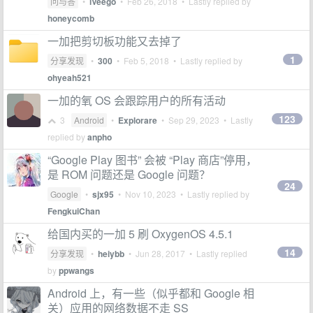
问与答
•
iVeego
•
Feb 26, 2018
• Lastly replied by
honeycomb
一加把剪切板功能又去掉了
1
分享发现
•
300
•
Feb 5, 2018
• Lastly replied by
ohyeah521
一加的氧 OS 会跟踪用户的所有活动
123
3
Android
•
Explorare
•
Sep 29, 2023
• Lastly
replied by
anpho
“Google Play 图书” 会被 “Play 商店”停用，
是 ROM 问题还是 Google 问题？
24
Google
•
sjx95
•
Nov 10, 2023
• Lastly replied by
FengkuiChan
给国内买的一加 5 刷 OxygenOS 4.5.1
14
分享发现
•
heiybb
•
Jun 28, 2017
• Lastly replied
by
ppwangs
Android 上，有一些（似乎都和 Google 相
关）应用的网络数据不走 SS