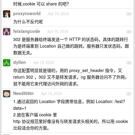
时候,cookie 可以 share 的吧?
proxytoworld
Apr 19, 2024
24
为什么不反代呢
feixiangcode
Apr 19, 2024
25
302 是服务器给终端发送一个 HTTP 的状态码，具体的跳转行
为是终端拿到 Location 自己做的跳转。服务器只发状态码，跟
数据无关。
dyllen
Apr 19, 2024
26
你这配置明显就是错的，用的 proxy_set_header 指令，又
return 302 ，302 又不是转发请求，ng 服务器访问不了外网，
就不能用它来代理访问外网的请求。
NeedI09in
Apr 19, 2024
27
1.通过返回的 Location 字段携带信息，例如 Location: /test?
data=1
2.放在客户端 cookie 里
http 协议规范里好像没有与转发请求头相关的，所以用 cookie
比较适合你的方案。