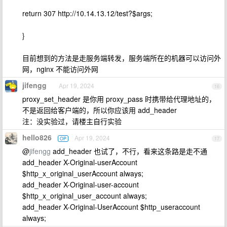
return 307 http://10.14.13.12/test?$args;
}
目前想到的方法是走服务端转发，服务端所在的机器可以访问外
网，nginx 不能访问外网
jifengg
Apr 19, 2024
16
proxy_set_header 是你用 proxy_pass 时携带给代理地址的，
不是返回给客户端的，所以你应该用 add_header
注：没实验过，请楼主自行实验
hello826
Apr 19, 2024
OP
17
@
jifengg
add_header 也试了，不行，看来这条路是走不通
add_header X-Original-userAccount
$http_x_original_userAccount always;
add_header X-Original-user-account
$http_x_original_user_account always;
add_header X-Original-UserAccount $http_useraccount
always;