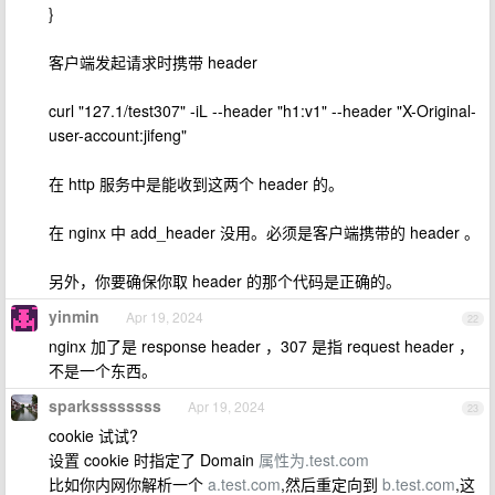
}
客户端发起请求时携带 header
curl "127.1/test307" -iL --header "h1:v1" --header "X-Original-
user-account:jifeng"
在 http 服务中是能收到这两个 header 的。
在 nginx 中 add_header 没用。必须是客户端携带的 header 。
另外，你要确保你取 header 的那个代码是正确的。
yinmin
Apr 19, 2024
22
nginx 加了是 response header ，307 是指 request header ，
不是一个东西。
sparkssssssss
Apr 19, 2024
23
cookie 试试?
设置 cookie 时指定了 Domain
属性为.test.com
比如你内网你解析一个
a.test.com
,然后重定向到
b.test.com
,这