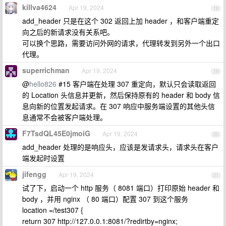
killva4624
Apr 19, 2024
18
add_header 只是在这个 302 返回上加 header ，和客户端重定
向之后的新请求没有关系吧。
可以换个思路，需要访问外网的请求，代理转发到另外一个出口
代理。
superrichman
Apr 19, 2024
19
@
hello826
#15 客户端在处理 307 重定向，默认只会读取返回
的 Location 头信息并更新，然后保持原有的 header 和 body 信
息向新的位置发起请求。在 307 响应中服务端设置的其他头信
息通常不会被客户端处理。
F7TsdQL45E0jmoiG
Apr 19, 2024
20
add_header 处理的是响应头，应该是发请求头，请求头在客户
端发起时设置
jifengg
Apr 19, 2024
21
试了下，启动一个 http 服务（ 8081 端口）打印原始 header 和
body ，并用 nginx （ 80 端口）配置 307 到这个服务
location =/test307 {
return 307 http://127.0.0.1:8081/?redirtby=nginx;