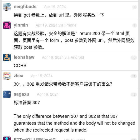
neighbads
Apr 19, 2024
8
换到 get 参数上，放到 url 里。外网服务改一下
yinmin
Apr 19, 2024 via iPhone
9
这题有实战经验，安全的解法是：return 200 带一个 html 页
面，页面里有一个 form ，post 参数到外网 url ，然后外网服务
获取 post 参数。
leonshaw
Apr 19, 2024 via Android
10
CORS
zliea
Apr 19, 2024
11
301 ，302 重发请求带参数不是客户端该干的事么？
sagaxu
Apr 19, 2024
12
标准答案 307
The only difference between 307 and 302 is that 307
guarantees that the method and the body will not be changed
when the redirected request is made.
F7TsdQL45E0jmoiG
Apr 19, 2024