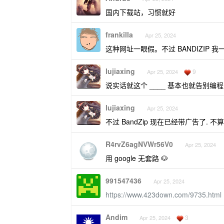
国内下载站，习惯就好
frankilla
Apr 25, 2024
这种网址一眼假。不过 BANDIZI
lujiaxing
9
Apr 25, 2024
说实话就这个 ____ 基本也就告别编程了
lujiaxing
Apr 25, 2024
不过 BandZip 现在已经带广告了. 不算
R4rvZ6agNVWr56V0
Apr 25, 2024
用 google 无套路 🐶
991547436
Apr 25, 2024
https://www.423down.com/9735.html
Andim
3
Apr 25, 2024