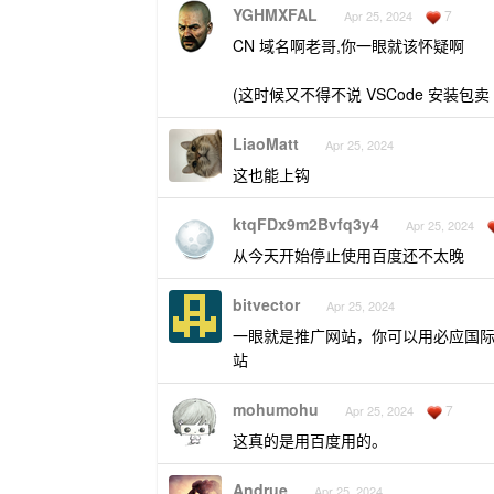
YGHMXFAL
7
Apr 25, 2024
CN 域名啊老哥,你一眼就该怀疑啊
(这时候又不得不说 VSCode 安装包卖 
LiaoMatt
Apr 25, 2024
这也能上钩
ktqFDx9m2Bvfq3y4
Apr 25, 2024
从今天开始停止使用百度还不太晚
bitvector
Apr 25, 2024
一眼就是推广网站，你可以用必应国
站
mohumohu
7
Apr 25, 2024
这真的是用百度用的。
Andrue
Apr 25, 2024