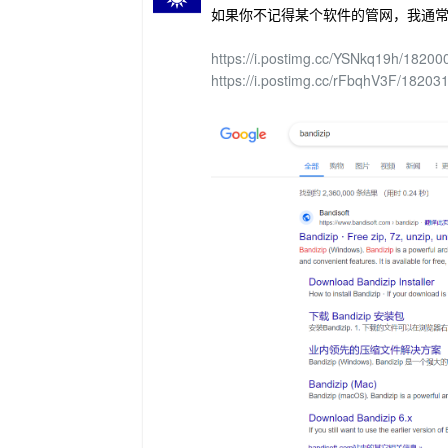
如果你不记得某个软件的管网，我通
https://i.postimg.cc/YSNkq19h/18200
https://i.postimg.cc/rFbqhV3F/18203