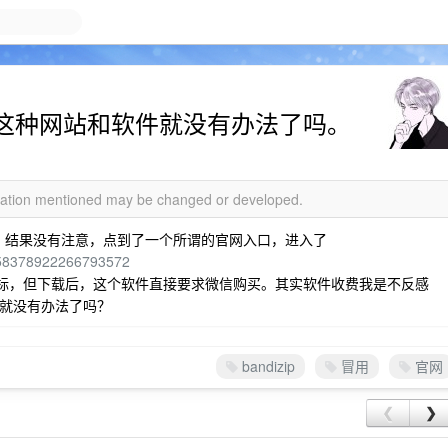
ip，这种网站和软件就没有办法了吗。
rmation mentioned may be changed or developed.
搜索了一下，结果没有注意，点到了一个所谓的官网入口，进入了
=8858378922266793572
t 的图标，但下载后，这个软件直接要求微信购买。其实软件收费我是不反感
就没有办法了吗？
bandizip
冒用
官网
❮
❯