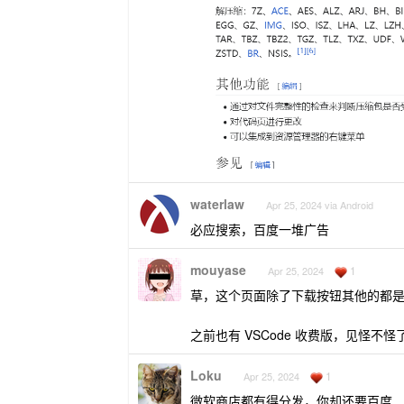
waterlaw
Apr 25, 2024 via Android
必应搜索，百度一堆广告
mouyase
1
Apr 25, 2024
草，这个页面除了下载按钮其他的都
之前也有 VSCode 收费版，见怪不怪
Loku
1
Apr 25, 2024
微软商店都有得分发，你却还要百度