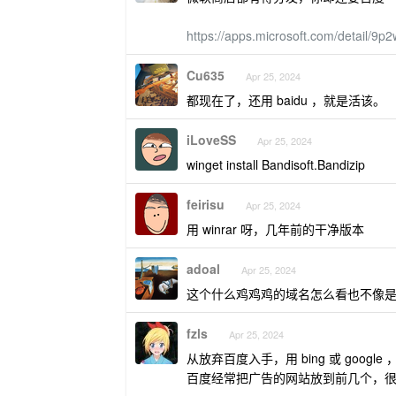
https://apps.microsoft.com/detail/9
Cu635
Apr 25, 2024
都现在了，还用 baidu ，就是活该。
iLoveSS
Apr 25, 2024
winget install Bandisoft.Bandizip
feirisu
Apr 25, 2024
用 winrar 呀，几年前的干净版本
adoal
Apr 25, 2024
这个什么鸡鸡鸡的域名怎么看也不像
fzls
Apr 25, 2024
从放弃百度入手，用 bing 或 goo
百度经常把广告的网站放到前几个，