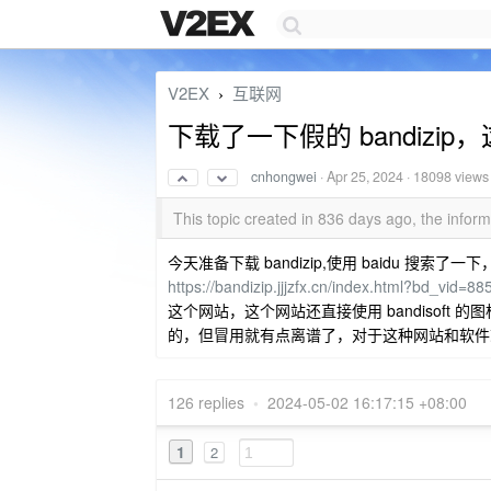
V2EX
互联网
›
下载了一下假的 bandiz
cnhongwei
·
Apr 25, 2024
· 18098 views
This topic created in 836 days ago, the info
今天准备下载 bandizip,使用 baidu 
https://bandizip.jjjzfx.cn/index.html?bd_vid
这个网站，这个网站还直接使用 bandisof
的，但冒用就有点离谱了，对于这种网站和软件
126 replies
•
2024-05-02 16:17:15 +08:00
1
2