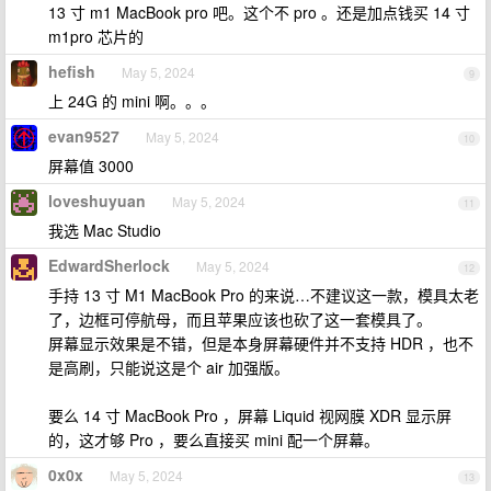
13 寸 m1 MacBook pro 吧。这个不 pro 。还是加点钱买 14 寸
m1pro 芯片的
hefish
May 5, 2024
9
上 24G 的 mini 啊。。。
evan9527
May 5, 2024
10
屏幕值 3000
loveshuyuan
May 5, 2024
11
我选 Mac Studio
EdwardSherlock
May 5, 2024
12
手持 13 寸 M1 MacBook Pro 的来说…不建议这一款，模具太老
了，边框可停航母，而且苹果应该也砍了这一套模具了。
屏幕显示效果是不错，但是本身屏幕硬件并不支持 HDR ，也不
是高刷，只能说这是个 air 加强版。
要么 14 寸 MacBook Pro ，屏幕 Liquid 视网膜 XDR 显示屏
的，这才够 Pro ，要么直接买 mini 配一个屏幕。
0x0x
May 5, 2024
13