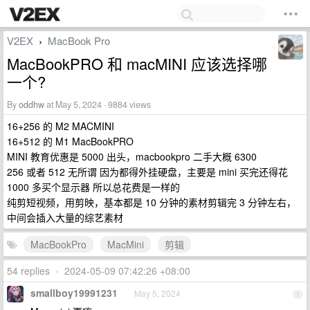
V2EX
MacBook Pro
›
MacBookPRO 和 macMINI 应该选择哪
一个?
By
oddhw
at May 5, 2024 · 9884 views
16+256 的 M2 MACMINI
16+512 的 M1 MacBookPRO
MINI 教育优惠是 5000 出头，macbookpro 二手大概 6300
256 或者 512 无所谓 因为都得外挂硬盘，主要是 mini 买完还得花
1000 多买个显示器 所以总花费是一样的
纯剪短视频，用剪映，基本都是 10 分钟的素材剪辑完 3 分钟左右，
中间会插入大量的综艺素材
MacBookPro
MacMini
剪辑
54 replies
•
2024-05-09 07:42:26 +08:00
smallboy19991231
May 5, 2024
1