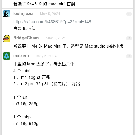
我选了 24+512 的 mac mini 官翻
leshijiazu
May 5, 2024
14
https://v2ex.com/t/468619?p=2#reply148
官网 85 折。
BridgeCham
May 5, 2024
15
听说要上 M4 的 Mac Mini 了，造型是 Mac studio 的缩小版。
maizero
May 5, 2024
16
手里的 Mac 太多了，考虑出几个
2 个 mini
1 、m1 16g 2t 万兆
2 、m2 pro 32g 8t （换芯片） 万兆
1 个 air
m3 16g 256g
1 个 mbp
m1 16g 512g