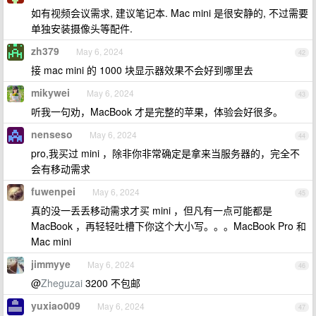
如有视频会议需求, 建议笔记本. Mac mini 是很安静的, 不过需要
单独安装摄像头等配件.
zh379
May 6, 2024
42
接 mac mini 的 1000 块显示器效果不会好到哪里去
mikywei
May 6, 2024
43
听我一句劝，MacBook 才是完整的苹果，体验会好很多。
nenseso
May 6, 2024
44
pro,我买过 mini ，除非你非常确定是拿来当服务器的，完全不
会有移动需求
fuwenpei
May 6, 2024
45
真的没一丢丢移动需求才买 mini ，但凡有一点可能都是
MacBook ，再轻轻吐槽下你这个大小写。。。MacBook Pro 和
Mac mini
jimmyye
May 6, 2024
46
@
Zheguzai
3200 不包邮
yuxiao009
May 6, 2024
47