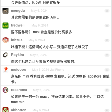
会更保值点，因为相对便宜很多
mengdu
May 6, 2024
35
其实你需要的是更便宜的 AIR 。
fredweili
May 6, 2024
36
要不要移动？ mini 肯定是性价比高很多
inhzus
May 6, 2024
37
吐槽下楼主这俩词的大小写... 强迫症犯了太难受了
Roykira
May 6, 2024
38
你这个标题会让苹果命名规则警察出警的。
moioooo
May 6, 2024 via iPhone
39
京东的 mini 教育优惠 4600 左右吧，还送 300 的 appstore 充值
卡。
rossroma
May 6, 2024
40
如果是唯一的一台 mac ，推荐选笔记本。如果不是，可以选
mac mini
abbottcn
May 6, 2024
41