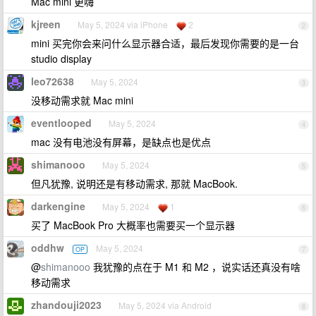
Mac mini 更嗨
kjreen
May 5, 2024 via iPhone
2
2
mini 买完你会来问什么显示器合适，最后发现你需要的是一台
studio display
leo72638
May 5, 2024
3
没移动需求就 Mac mini
eventlooped
May 5, 2024
4
mac 没有电池没有屏幕，是缺点也是优点
shimanooo
May 5, 2024
5
但凡犹豫, 说明还是有移动需求, 那就 MacBook.
darkengine
May 5, 2024
1
6
买了 MacBook Pro 大概率也需要买一个显示器
oddhw
May 5, 2024
OP
7
@
shimanooo
我犹豫的点在于 M1 和 M2 ，说实话还真没有啥
移动需求
zhandouji2023
May 5, 2024 via Android
8