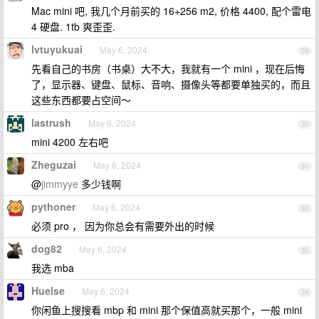
Mac mini 吧, 我几个月前买的 16+256 m2, 价格 4400, 配个雷电
4 硬盘. 1tb 爽歪歪.
lvtuyukuai
May 6, 2024
29
先看自己的书房（书桌）大不大，我就有一个 mini ，现在后悔
了，显示器、键盘、鼠标、音响、摄像头等都要单独买的，而且
这些东西都要占空间～
lastrush
May 6, 2024
30
mini 4200 左右吧
Zheguzai
May 6, 2024
31
@
jimmyye
多少钱啊
pythoner
May 6, 2024
32
必须 pro ， 因为你总会有需要外出的时候
dog82
May 6, 2024
33
我选 mba
Huelse
May 6, 2024
34
你闲鱼上搜搜看 mbp 和 mini 那个保值高就买那个，一般 mini