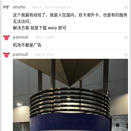
shulin
May 6, 2024 via Android
3
这个我最有经验了，我是人在国内，双卡海外卡，也是有的服务
无法访问，
解决方案 就是下载 warp 即可
psirnull
May 6, 2024
4
机场不都是广告
psirnull
May 6, 2024
5