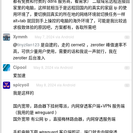
都有免费和付费的 ddns 服务商，看需求） 二级域名远程连接回
家里的电脑，这样就相当于是远程回国内的真实的家庭 ip 的使
用环境了，要切换回真实的所在地的网络环境就切换任务一样
alt+tab 就回到手上操控的电脑的海外环境了，可能是我比较追
求极致体验的原因吧，方案都有，各取所需吧
Xymmh
May 7, 2024 via Android
50
@
tinyzilan123
是自建的，走的 cernet2 ，zerotier 峰值速率不
高，可供少量用户使用，需要的话和我说一声就行，我在
zerotier 后台准入
Cipool
May 8, 2024 via Android
51
爱加速
spicyoil
May 8, 2024 via Android
52
我是这样的
国内宽带，路由器下挂树莓派，内网穿透客户端+VPN 服务端
（我用的是 wireguard ）
国外宽带 有公网 ip ，直接梅林路由器，内网穿透服务端
手机电脑下载 wireguard 客户端即可，端口就走内网穿透