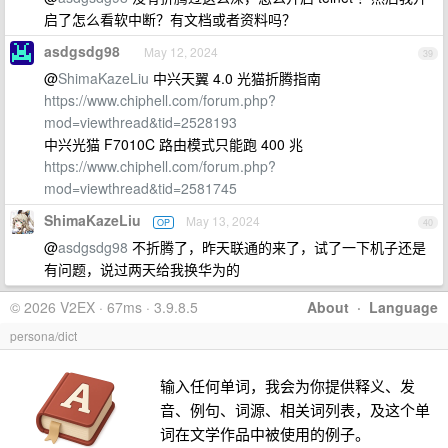
启了怎么看软中断？有文档或者资料吗？
asdgsdg98
May 12, 2024
39
@
ShimaKazeLiu
中兴天翼 4.0 光猫折腾指南
https://www.chiphell.com/forum.php?
mod=viewthread&tid=2528193
中兴光猫 F7010C 路由模式只能跑 400 兆
https://www.chiphell.com/forum.php?
mod=viewthread&tid=2581745
ShimaKazeLiu
May 13, 2024
OP
40
@
asdgsdg98
不折腾了，昨天联通的来了，试了一下机子还是
有问题，说过两天给我换华为的
© 2026 V2EX · 67ms · 3.9.8.5
About
·
Language
persona/dict
输入任何单词，我会为你提供释义、发
音、例句、词源、相关词列表，及这个单
词在文学作品中被使用的例子。