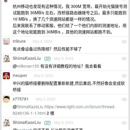
杭州移动也发现有这种情况，我 300M 宽带，最开始光猫拨号测
试能跑到 30MB/s 左右，改桥接路由器拨号之后，最多只能跑到
10 MB/s ，换了几个测速网站都是一样的情况。
后来我联系了移动客服，他们给了一个他们内部的测速地址，用
这个地址就能跑到 30MB/s ，其他的测速网站都跑不到。
tribute
May 9, 2024
13
有点像设备过热降频？然后性能不够了
ShimaKazeLiu
May 9, 2024
OP
14
@
milkman155
有没有详细教程的地址？我去看看
ttsuper
May 9, 2024
15
中兴的猫桥接要删除配置重新新建,然后重启,不然好像会变成软
桥接
z775781
May 9, 2024
16
@
ShimaKazeLiu
https://www.right.com.cn/forum/thread-
8246136-1-1.html
2 楼
ShimaKazeLiu
May 9, 2024
OP
17