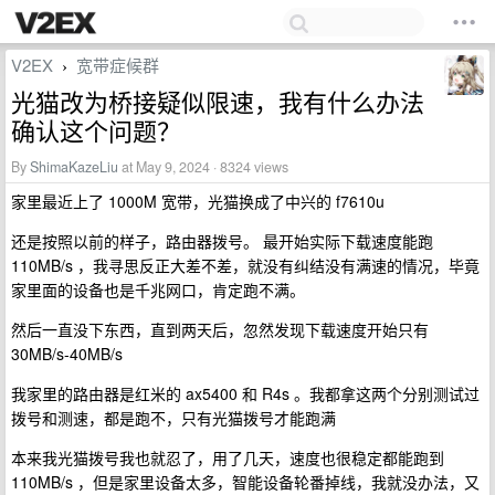
V2EX
宽带症候群
›
光猫改为桥接疑似限速，我有什么办法
确认这个问题？
By
ShimaKazeLiu
at May 9, 2024 · 8324 views
家里最近上了 1000M 宽带，光猫换成了中兴的 f7610u
还是按照以前的样子，路由器拨号。 最开始实际下载速度能跑
110MB/s ，我寻思反正大差不差，就没有纠结没有满速的情况，毕竟
家里面的设备也是千兆网口，肯定跑不满。
然后一直没下东西，直到两天后，忽然发现下载速度开始只有
30MB/s-40MB/s
我家里的路由器是红米的 ax5400 和 R4s 。我都拿这两个分别测试过
拨号和测速，都是跑不，只有光猫拨号才能跑满
本来我光猫拨号我也就忍了，用了几天，速度也很稳定都能跑到
110MB/s ，但是家里设备太多，智能设备轮番掉线，我就没办法，又