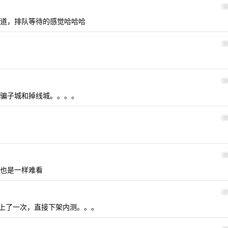
2
道，排队等待的感觉哈哈哈
2
2
骗子城和掉线城。。。。
2
2
也是一样难看
2
上了一次，直接下架内测。。。