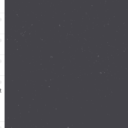
2
3
4
5
就