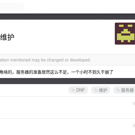
入维护
rmation mentioned may be changed or developed.
角啥的，服务器的准备居然这么不足，一个小时不到久干崩了
DNF
维护
服务器