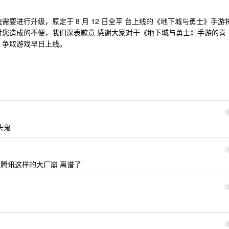
需要进行升级，原定于 8 月 12 日全平 台上线的《地下城与勇士》手游
对您造成的不便，我们深表歉意 感谢大家对于《地下城与勇士》手游的喜
，争取游戏早日上线。
头鬼
腾讯这样的大厂崩 离谱了