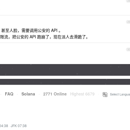
2
号
2
甚至人脸，需要调用公安的 API 。
流，把公安的 API 跑崩了，现在派人去滑跪了。
3
·
FAQ
·
Solana
·
2771 Online
Highest 6679
·
Select Langua
04:38
·
JFK 07:38