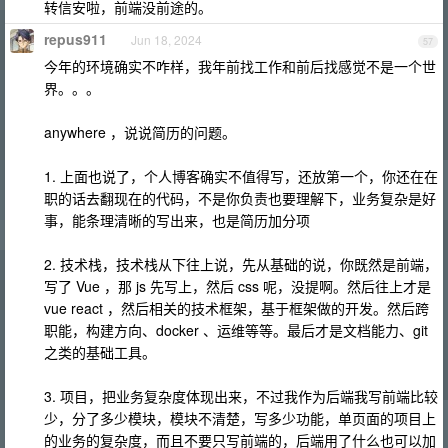
转信安啦，前端没前途的。
repus911
Jun 18, 2024
57
今年的环境确实不咋样，我年前找工作和前后找感觉不是一个世
界。。。
anywhere ，说说简历的问题。
1. 上面也说了，个人博客确实不值得写，还放第一个，你还在在
职的话去翻现在的代码，不是你负责也要理解下，业务复杂是好
事，能条理清晰的写出来，也是简历加分项
2. 技术栈，技术栈从下往上说，先从基础的说，你既然是前端，
写了 Vue ，那 js 先写上，然后 css 呢，没提啊。然后往上才是
vue react ，然后相关的技术框架，基于框架做的开发。然后跨
职能，构建方向、docker 、运维等等。最后才是文档能力、git
之类的基础工具。
3. 项目，把业务复杂度体现出来，不过我作为后端我写前端比较
少，分了多少模块，模块不清楚，写多少功能，单页面的项目上
的业务的复杂度，而且不要只写前端的，后端用了什么也可以加