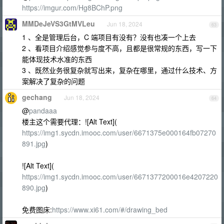
https://imgur.com/Hg8BChP.png
MMDeJeVS3GtMVLeu
Jun 18, 2024
63
1 、全是管理后台，C 端项目有没有？没有也凑一个上去
2 、看项目介绍感觉参与度不高，且都是很常规的东西，写一下
能体现技术水准的东西
3 、既然业务很复杂就写出来，复杂在哪里，通过什么技术、方
案解决了复杂的问题
gechang
Jun 18, 2024
64
@
pandaaa
楼主这个需要代理：![Alt Text](
https://img1.sycdn.imooc.com/user/6671375e000164fb07270
891.jpg
)
![Alt Text](
https://img1.sycdn.imooc.com/user/6671377200016e4207220
890.jpg
)
免费图床:
https://www.xi61.com/#/drawing_bed