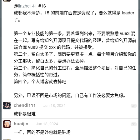
@
linzhe141
#16
成都我不清楚，15 的前端在西安是资深了，要么就得是 leader
了。
第一个专业技能的第一条，要着重列出来，不要跟熟悉 vue3 混
在一起。写有给知名开源项目提交代码的经理，曾给知名开源前
端仓库 vue3 提交 xxx 的代码，并被接受。
第二个，留白太多了，简历要更紧凑一点。每个项目介绍和你的
分工那块，留白太多，要想办法去掉。
第三个，简化自己的分工过程，全局描述整个项目，对自己的任
务，简单概括性的带过。
第四个，个人博客就去掉吧
另外，已读不回是市场的问题，自己有工作没必要太焦虑。
chendl111
Jun 18, 2024
34
成都是很难
huaijin
Jun 18, 2024
35
一样，回的不是外包就是驻场