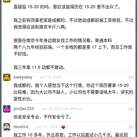
直接投 15-20 的吗，那应该是简历在 15-20 里不出众了。
我之前有同事老家是成都的，不过他说成都前端工资很低，不过
我觉得应该和南京半斤八两。
按我在南京今年身边朋友找工作的情况看，普通本科
两个八九年经验前端，一个全栈的都是拿 17 上下，而且工作很
不好找。
我三年拿 11.5 动都不敢动。
xwayway
Jun 18, 2024
51
我成都的，我个人感觉当下这个行情，你这个简历要拿 15-20
比较难，因为大公司不缺人，小公司也不需要请啥大牛，讲究的
是性价比。
porjac233
Jun 18, 2024 via iPhone
52
信息安全专业，不作安全亏了。
musicx
Jun 18, 2024
3
53
我工作 10 多年，外企高管，工作以后面试小几千次。最近招