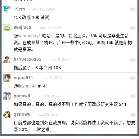
19cm
Jun 19, 2024
80
15k 改成 10k 试试
996jiucai
Jun 19, 2024
81
@
somebody1
哈哈，是的、在北上深，15k 可以是毕业生薪
资。在成都甚至杭州、广州一些中小公司，里面 15k 就是架构
就是资深。
h1104350235
Jun 19, 2024
82
拖后腿了，6 年广州 10K
repus911
Jun 19, 2024
83
@
linzhe141
#141
haoswil
Jun 20, 2024
84
如果真的，真的，真的找不到工作就学历改成研究生双 211
qsnow6
Jun 28, 2024
85
目前成都也是到处在裁员啊，说实话能稳住工资就不错了，想要
涨 30%，非常之难。