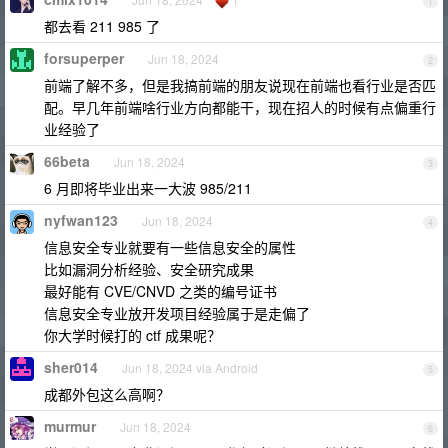
1
都去看 211 985 了
forsuperper
Jun 18, 2024
2
前端了解不多，但是我搞前端的朋友说现在前端也看行业是否匹
配。早几年前端啥行业方向都能干，现在招人的时候有点偏重行
业经验了
66beta
Jun 18, 2024
3
6 月即将毕业出来一大波 985/211
nyfwan123
Jun 18, 2024
4
信息安全专业就要有一些信息安全的属性
比如漏洞分析经验、安全研究成果
最好能有 CVE/CNVD 之类的编号证书
信息安全专业放开发项目经验属于是走偏了
你大学时候打的 ctf 成果呢？
sher014
Jun 18, 2024 via Android
5
成都外包这么高啊？
murmur
Jun 18, 2024
6