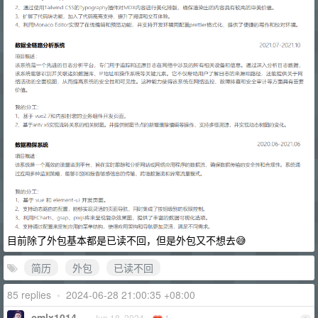
目前除了外包基本都是已读不回，但是外包又不想去😅
简历
外包
已读不回
85 replies
•
2024-06-28 21:00:35 +08:00
cmlx1014
Jun 18, 2024
1