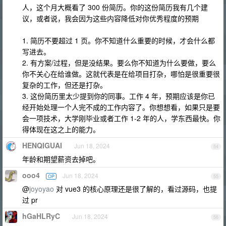
人，这个月大概看了 300 份简历。你的这份简历我有几个建
议，或者说，我会因为这些内容降低对你优秀程度的预期
1. 简历不要超过 1 页。你不知道什么重要的时候，才会什么都
写进去。
2. 有方案/过程，但是没结果。要么你不知道为什么要做，要么
你不关心在给谁做。这就代表是在给项目打杂，哪怕是很重要很
复杂的工作，但还是打杂。
3. 这份简历里太少提到你的同事。工作 4 年，预期应该是你已
经开始处理一个人完不成的工作内容了。你想想看，如果只是要
会一项技术，大学刚毕业或者工作 1-2 年的人，学东西最快。你
得体现在这之上的能力。
HENQIGUAI
Jun 18, 2024
54
年龄和期望薪资去掉吧。
ooo4
Jun 18, 2024
OP
55
@
joyoyao
对 vue3 的核心原理还是很了解的，看过源码，也提
过 pr
hGaHLRyC
Jun 18, 2024
56