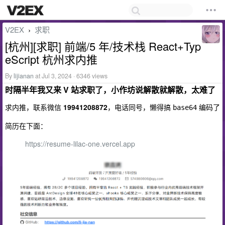
V2EX
求职
›
[杭州][求职] 前端/5 年/技术栈 React+Typ
eScript 杭州求内推
By
lijianan
at Jul 3, 2024 · 6346 views
时隔半年我又来 V 站求职了，小作坊说解散就解散，太难了
求内推，联系微信
19941208872
，电话同号，懒得搞
编码了
base64
简历在下面：
https://resume-lilac-one.vercel.app