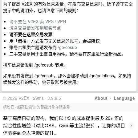
为了提高 V2EX 的有效信息质量，在发布交易信息时，除了遵守安全
提示中的说明外，也请注意下面的规则：
请不要在 V2EX 卖 VPS / VPN
域名交易请发布到域名节点
请不要在这里交易发票
用「借楼」方式发布无关信息的账号，会被降权
账号合租类主题请发布到
/go/cosub
二手交易是用于出售自用物件。请不要在这里进行全新物品。
拼车信息请发到 /go/cosub 节点。
如果没有发送到 /go/cosub，那么会被移动到 /go/pointless。如果持
续触发这样的移动，会导致账号被禁用。
© 2026 V2EX · 29ms · 3.9.8.5
About
·
Language
缤纷云 - 超高性能🚀 的智能对象存储服务
基于高度自研的架构，我们以 1/3 的成本提供最多 20+ 倍的
›
综合性能增益（对比OSS、Qiniu等主流服务），让你的项目
体验得到令人艳羡的提升。