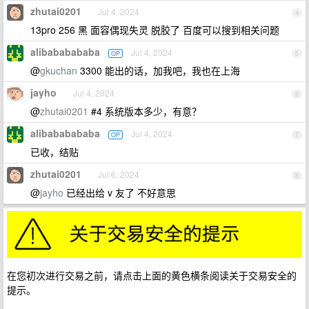
zhutai0201
Jul 4, 2024
4
13pro 256 黑 面容偶现失灵 脱胶了 百度可以搜到相关问题
alibababababa
Jul 4, 2024
OP
5
@
gkuchan
3300 能出的话，加我吧，我也在上海
jayho
Jul 4, 2024
6
@
zhutai0201
#4 系统版本多少，有意？
alibababababa
Jul 4, 2024
OP
7
已收，结贴
zhutai0201
Jul 6, 2024
8
@
jayho
已经出给 v 友了 不好意思
在您初次进行交易之前，请点击上面的黄色横条阅读关于交易安全的
提示。