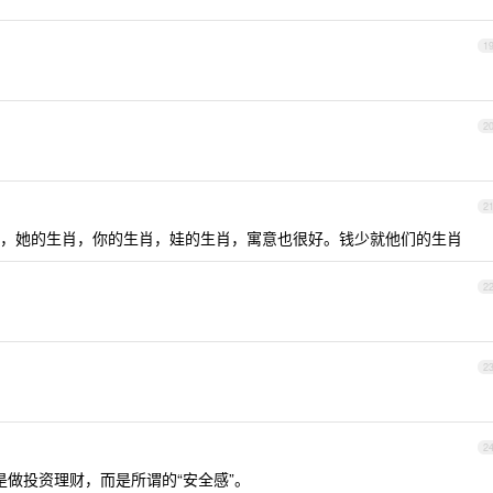
1
2
2
，她的生肖，你的生肖，娃的生肖，寓意也很好。钱少就他们的生肖
2
2
2
是做投资理财，而是所谓的“安全感”。