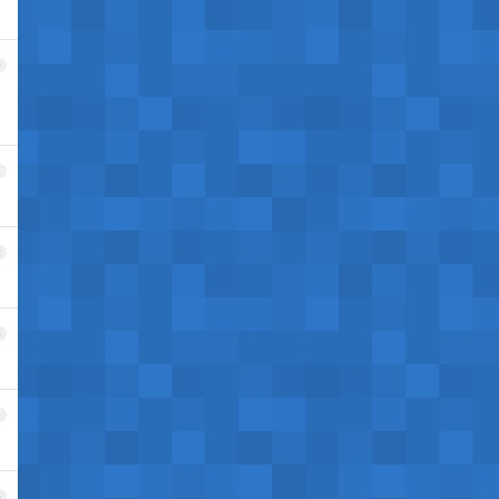
0
。
1
2
3
4
5