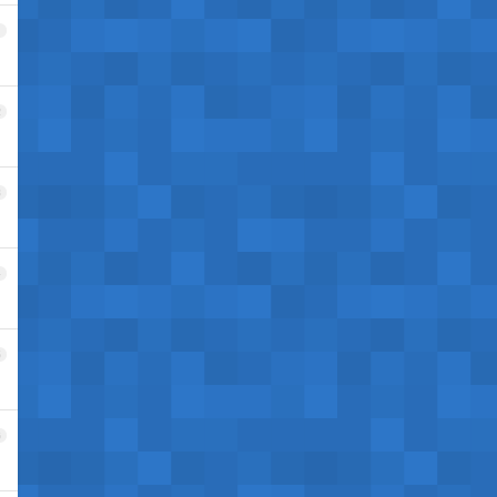
1
2
3
4
5
6