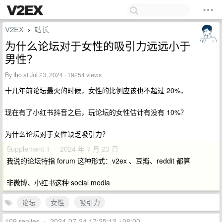
V2EX
站长
›
为什么论坛对于女性的吸引力远远小于
男性？
By
tho
at Jul 23, 2024 · 19254 views
十几年前论坛最火的时候，女性的比例应该也不超过 20%，
现在有了小红书抖音之后，玩论坛的女性估计有没有 10%？
为什么论坛对于女性缺乏吸引力？
Supplement 1 · 2024 年 7 月 23 日
我说的论坛特指 forum 这种形式：v2ex 、豆瓣、reddit 都算
非微博、小红书这种 social media
论坛
女性
吸引力
109 replies
•
2024-07-24 17:25:12 +08:00