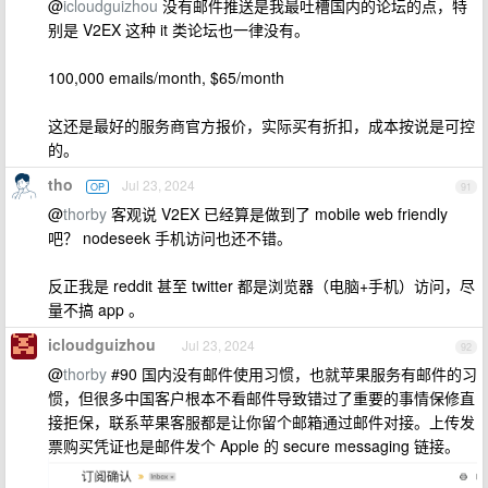
@
icloudguizhou
没有邮件推送是我最吐槽国内的论坛的点，特
别是 V2EX 这种 it 类论坛也一律没有。
100,000 emails/month, $65/month
这还是最好的服务商官方报价，实际买有折扣，成本按说是可控
的。
tho
Jul 23, 2024
OP
91
@
thorby
客观说 V2EX 已经算是做到了 mobile web friendly
吧？ nodeseek 手机访问也还不错。
反正我是 reddit 甚至 twitter 都是浏览器（电脑+手机）访问，尽
量不搞 app 。
icloudguizhou
Jul 23, 2024
92
@
thorby
#90 国内没有邮件使用习惯，也就苹果服务有邮件的习
惯，但很多中国客户根本不看邮件导致错过了重要的事情保修直
接拒保，联系苹果客服都是让你留个邮箱通过邮件对接。上传发
票购买凭证也是邮件发个 Apple 的 secure messaging 链接。