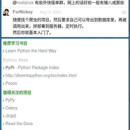
@
realqinze
有些外快接单群，网上的话好些一般有猪八戒那些
ForNickey
Aug 15, 2024
20
随便找个爬虫的项目，然后要求自己可以导出到数据库里，再被
调用出来，拼部署到服务器，定时执行。
然后你就基本入门了。
推荐学习书目
Learn Python the Hard Way
›
Python Sites
PyPI
- Python Package Index
›
http://diveintopython.org/toc/index.html
›
Pocoo
›
值得关注的项目
PyPy
›
Celery
›
Jinja2
›
Read the Docs
›