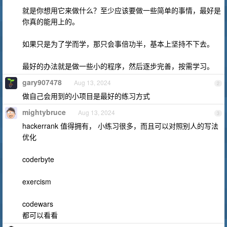
就是你想用它来做什么？至少应该要做一些简单的事情，最好是
你真的能用上的。
如果只是为了学而学，那只会事倍功半，基本上坚持不下去。
最好的办法就是做一些小的程序，然后逐步完善，按需学习。
gary907478
Aug 13, 2024
2
做自己会用到的小项目是最好的练习方式
mightybruce
Aug 13, 2024
3
hackerrank 值得拥有， 小练习很多，而且可以对照别人的写法
优化
coderbyte
exercism
codewars
都可以看看