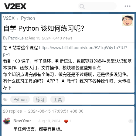
V2EX
Python
›
自学 Python 该如何练习呢？
By
PatrickLe
at Aug 13, 2024 · 6413 views
在 B 站看这个课程
https://www.bilibili.com/video/BV1qW4y1a7fU?
p=1
看到 100 课了，学了循环、判断语法、数据容器的各种类型认识和基
本操作、函数入门，文件操作、模块和包这些知识点
每个知识点讲完都有个练习，做完还是不过瘾啊，还是很多没记住。
有什么练习工具的吗？ APP ？ AI 教学？练习下各种操作呀，大佬推
荐下
Python
练习
工具
20 replies
•
2024-08-15 17:09:51 +08:00
NewYear
Aug 13, 2024
1
1
学任何语言，都要有目标。