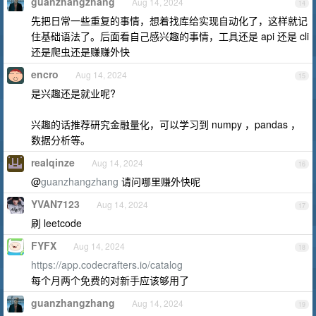
guanzhangzhang
Aug 14, 2024
14
先把日常一些重复的事情，想着找库给实现自动化了，这样就记
住基础语法了。后面看自己感兴趣的事情，工具还是 api 还是 cli
还是爬虫还是赚赚外快
encro
Aug 14, 2024
15
是兴趣还是就业呢?
兴趣的话推荐研究金融量化，可以学习到 numpy ，pandas ，
数据分析等。
realqinze
Aug 14, 2024
16
@
guanzhangzhang
请问哪里赚外快呢
YVAN7123
Aug 14, 2024
17
刷 leetcode
FYFX
Aug 14, 2024
18
https://app.codecrafters.io/catalog
每个月两个免费的对新手应该够用了
guanzhangzhang
Aug 14, 2024
19