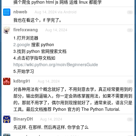
搞个爬虫 python html js 网络 运维 linux 都能学
nbweb
Aug 14, 2024 via Android
10
我也在看这个，if 学完了。
firefoxwang
Aug 14, 2024
11
1.打开浏览器
2.google
搜索 python
3.找到 python 官网搜索文档
4.点击初学指导文档如
https://wiki.python.org/moin/BeginnersGuide
5.开始学习
kdbtg91
Aug 14, 2024
12
对各种用法有个概念就好了，不用刻意去学，真正经常要用到的
部分，输出倒逼输入，你一定会熟练掌握用法，如果不需要用到
的，那就不用学了，偶尔用到现搜就好了，通常来说，语言只是
工具。最后文档推荐 Python 官方的 The Python Tutorial.
BinaryDH
Aug 14, 2024
13
先这样, 在那样, 然后再这样, 你学会了么