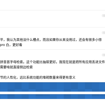
1
1
平，我认为其他没什么槽点，而且如果你从来没用过，还会有很多小惊
ro 白，更好看
1
拼音首字母检索。这个功能比抽屉更好。我现在就是把所有应用丢进文件
需要啥就直接侧边检索
节的人性化，远比系统功能的堆砌数量来得更有意义