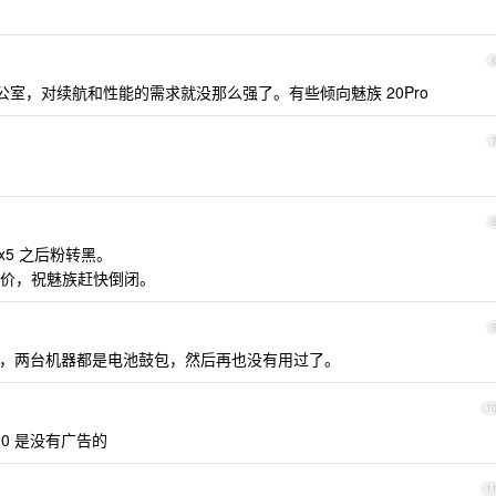
公室，对续航和性能的需求就没那么强了。有些倾向魅族 20Pro
x5 之后粉转黑。
价，祝魅族赶快倒闭。
x ，两台机器都是电池鼓包，然后再也没有用过了。
1
 20 是没有广告的
1