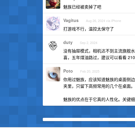
魅族已经被卖掉了吧
Vagitus
Aug 26, 2024 via iPhone
打游戏不行，温控太保守了
duty
Sep 2, 2024
没有抽屉模式，相机达不到主流旗舰水
喜，五年煤油路过，建议可以看看 210p
Poto
Feb 20, 2025
你用过魅族，应该知道魅族的桌面侧边
夹里，只留下高频常用的几个在桌面。
魅族的优点在于它真的人性化。关键细