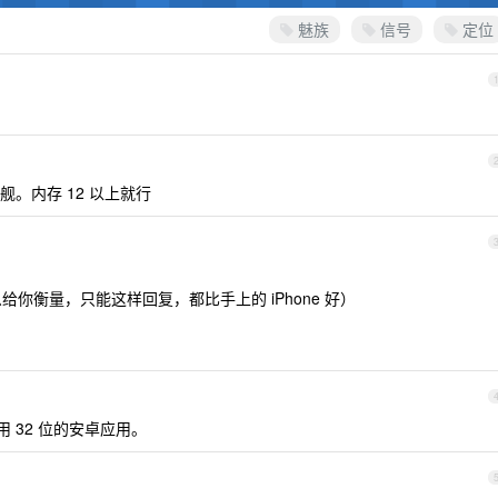
魅族
信号
定位
。内存 12 以上就行
怎么给你衡量，只能这样回复，都比手上的 iPhone 好）
用 32 位的安卓应用。