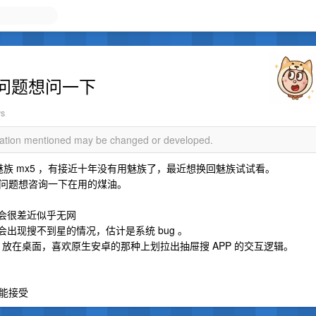
问题想问一下
ws
rmation mentioned may be changed or developed.
 和魅族 mx5 ，有接近十年没有用魅族了，最近想换回魅族试试看。
有几个问题想咨询一下在用的煤油。
号会很差近似乎无网
出现搜不到星的情况，估计是系统 bug 。
P 放在桌面，喜欢原生安卓的那种上划拉出抽屉搜 APP 的交互逻辑。
能接受