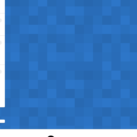
2
3
4