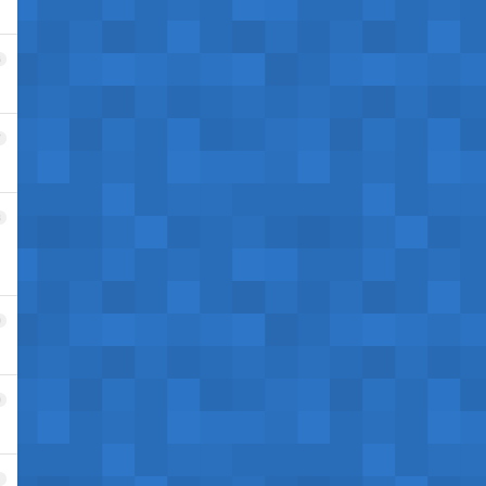
6
7
8
9
0
1