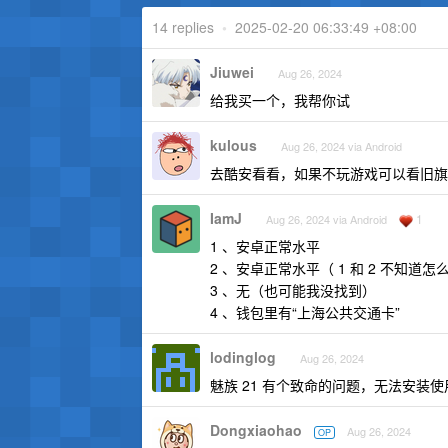
14 replies
•
2025-02-20 06:33:49 +08:00
Jiuwei
Aug 26, 2024
给我买一个，我帮你试
kulous
Aug 26, 2024 via Android
去酷安看看，如果不玩游戏可以看旧旗舰
IamJ
1
Aug 26, 2024 via Android
1 、安卓正常水平
2 、安卓正常水平（ 1 和 2 不知道
3 、无（也可能我没找到）
4 、钱包里有“上海公共交通卡”
lodinglog
Aug 26, 2024
魅族 21 有个致命的问题，无法安装使
Dongxiaohao
Aug 26, 2024
OP