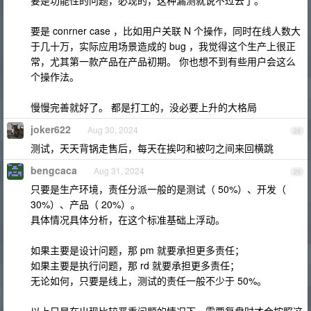
要是功能性的问题，必现的，这种漏测就说不过去了。
要是 conrner case ，比如用户关联 N 个操作，同时在线人数大
于几十万，实际应用场景造成的 bug ，我觉得这个生产上很正
常，尤其第一款产品在产品初期。 你也想不到有些用户会这么
个操作法。
慢慢完善就好了。 都是打工的，没必要上升的大格局
joker622
Aug 30, 2024
28
测试，天天背锅走售后，每天在挨叼和被叼之间来回横跳
bengcaca
Aug 31, 2024
29
只要是生产环境，责任分派一般的是测试（ 50%）、开发（
30%）、产品（ 20%）。
具体情况具体分析，在这个标准基础上浮动。
如果主要是设计问题，那 pm 就要承担更多责任；
如果主要是执行问题，那 rd 就要承担更多责任；
无论如何，只要是线上，测试的责任一般不少于 50%。