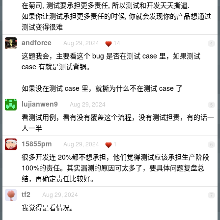
在菊司, 测试要承担更多责任, 所以测试和开发天天撕逼.
如果你让测试承担更多责任的时候, 你就会发现你的产品想通过
测试变得很难
andforce
Aug 29, 2024
14
4
这题我会，主要看这个 bug 是否在测试 case 里，如果测试
case 有就是测试背锅。
如果没在测试 case 里，就撕为什么不在测试 case 了
lujianwen9
Aug 29, 2024
5
看测试用例，看有没有覆盖这个流程，没有测试担责，有的话一
人一半
15855pm
Aug 29, 2024
1
6
很多开发连 20%都不想承担，他们觉得测试应该承担生产阶段
100%的责任。其实漏测的原因可太多了，要具体问题复盘总
结，再确定责任比较好。
tf2
Aug 29, 2024
7
我觉得是看情况。