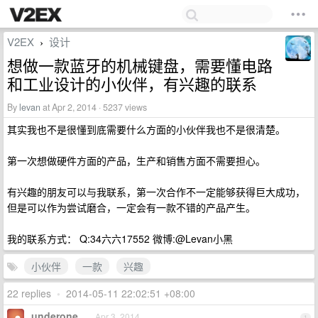
V2EX
设计
›
想做一款蓝牙的机械键盘，需要懂电路
和工业设计的小伙伴，有兴趣的联系
By
levan
at Apr 2, 2014 · 5237 views
其实我也不是很懂到底需要什么方面的小伙伴我也不是很清楚。
第一次想做硬件方面的产品，生产和销售方面不需要担心。
有兴趣的朋友可以与我联系，第一次合作不一定能够获得巨大成功，
但是可以作为尝试磨合，一定会有一款不错的产品产生。
我的联系方式： Q:34六六17552 微博:@Levan小黑
小伙伴
一款
兴趣
22 replies
•
2014-05-11 22:02:51 +08:00
underone
Apr 3, 2014
1