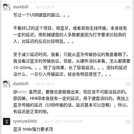
darkbill
Apr 3, 2014
14
写过一个USB键盘的路过。。。
不看好LZ的这个项目，用蓝牙，或者其他无线传输，本身就有
一定的延迟，用机械键盘的人多数都是因为打字要求比较高的
人，对延迟的反应比较明显。。。
至于减少延迟时间，我看，只能从蓝牙传输协议的角度着眼了。
我没看过蓝牙的传输协议，但是，从硬件消抖来看，怎么都需要
10~20ms。。。短了没效果，长了容易延迟。。。消抖的延迟
没什么，一旦引入传输延迟，就会有明显感觉了。。。
darkbill
Apr 3, 2014
15
@
victor
虽然说，要做也是能做出来，但应该不可能没延迟的。
原因嘛，HHKB本身就有一定的延迟，用于键盘消抖的。再加上
蓝牙传输的延迟（USB传输的话，延迟基本可以忽略），所以，
有延迟是正常的啦。
tywtyw2002
Apr 4, 2014 via Android
16
蓝牙 hhkb强力要求顶